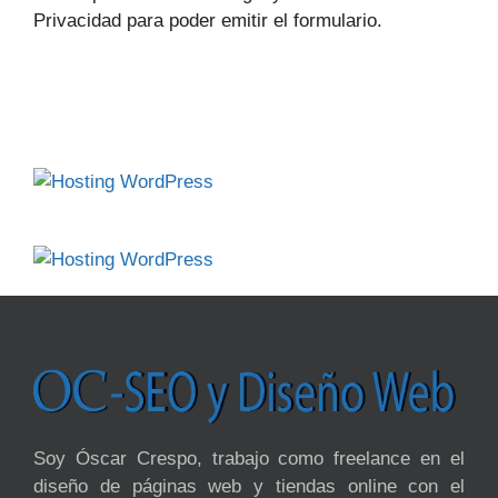
Privacidad para poder emitir el formulario.
Soy Óscar Crespo, trabajo como freelance en el
diseño de páginas web y tiendas online con el