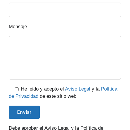
Mensaje
He leido y acepto el
Aviso Legal
y la
Política
de Privacidad
de este sitio web
Debe aprobar el Aviso Legal y la Política de