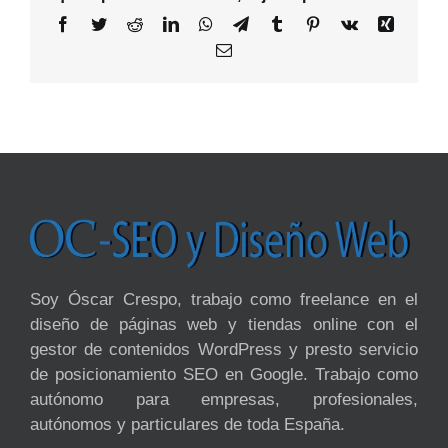
Facebook
Twitter
Reddit
LinkedIn
WhatsApp
Telegram
Tumblr
Pinterest
Vk
Xing
Email
Soy Óscar Crespo, trabajo como freelance en el
diseño de páginas web y tiendas online con el
gestor de contenidos WordPress y presto servicio
de posicionamiento SEO en Google. Trabajo como
autónomo para empresas, profesionales,
autónomos y particulares de toda España.