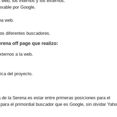
a web, los internos y los externos.
exable por Google.
na web.
os diferentes buscadores.
Serena off page que
realizo
:
xternos a la web.
ica del proyecto.
 de la Serena es estar entre primeras posiciones para el
para el primordial buscador que es Google, sin olvidar Yaho