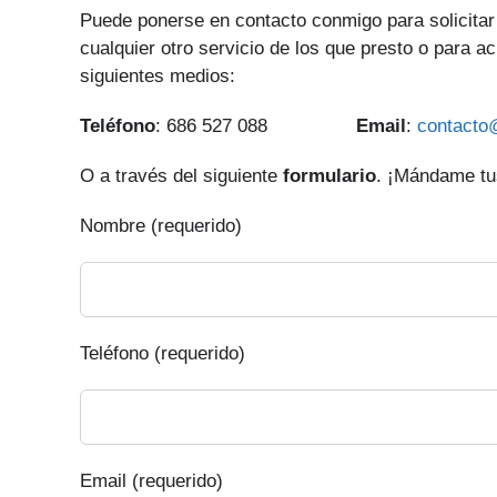
Puede ponerse en contacto conmigo para solicitar
cualquier otro servicio de los que presto o para a
siguientes medios:
Teléfono
: 686 527 088
Email
:
contacto
O a través del siguiente
formulario
. ¡Mándame tus
Nombre (requerido)
Teléfono (requerido)
Email (requerido)