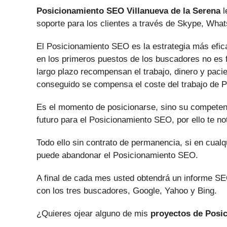
Posicionamiento SEO Villanueva de la Serena
l
soporte para los clientes a través de Skype, What
El Posicionamiento SEO es la estrategia más efica
en los primeros puestos de los buscadores no es f
largo plazo recompensan el trabajo, dinero y paci
conseguido se compensa el coste del trabajo de 
Es el momento de posicionarse, sino su competen
futuro para el Posicionamiento SEO, por ello te no
Todo ello sin contrato de permanencia, si en cual
puede abandonar el Posicionamiento SEO.
A final de cada mes usted obtendrá un informe SEO
con los tres buscadores, Google, Yahoo y Bing.
¿Quieres ojear alguno de mis
proyectos de Posi