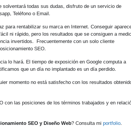
e solventará todas sus dudas, disfruto de un servicio de
sapp, Teléfono o Email.
z para rentabilizar su marca en Internet. Conseguir aparec
ácil ni rápido, pero los resultados que se consiguen a medi
encia invertidos. Frecuentemente con un solo cliente
Posicionamiento SEO.
cia lo hará. El tiempo de exposición en Google computa a
tificamos que un día no implantado es un día perdido.
quier momento no está satisfecho con los resultados obtenid
 con las posiciones de los términos trabajados y en relaci
cionamiento SEO y Diseño Web
? Consulta mi
portfolio
.