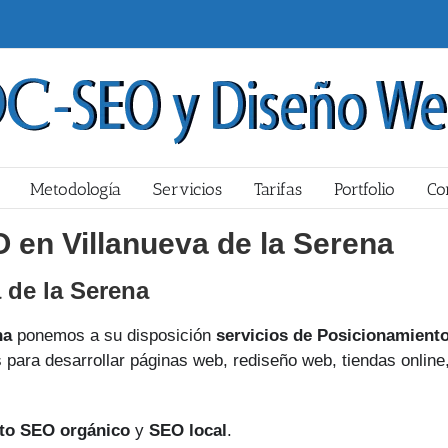
Metodología
Servicios
Tarifas
Portfolio
Co
 en Villanueva de la Serena
 de la Serena
na
ponemos a su disposición
servicios de Posicionamient
 para desarrollar páginas web, rediseño web, tiendas online
to SEO orgánico
y
SEO local
.