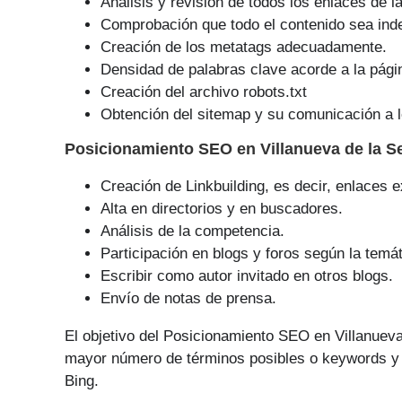
Análisis y revisión de todos los enlaces de l
Comprobación que todo el contenido sea ind
Creación de los metatags adecuadamente.
Densidad de palabras clave acorde a la pági
Creación del archivo robots.txt
Obtención del sitemap y su comunicación a l
Posicionamiento SEO
en Villanueva de la 
Creación de Linkbuilding, es decir, enlaces e
Alta en directorios y en buscadores.
Análisis de la competencia.
Participación en blogs y foros según la temát
Escribir como autor invitado en otros blogs.
Envío de notas de prensa.
El objetivo del Posicionamiento SEO en Villanueva
mayor número de tér­minos posibles o keywords y 
Bing.