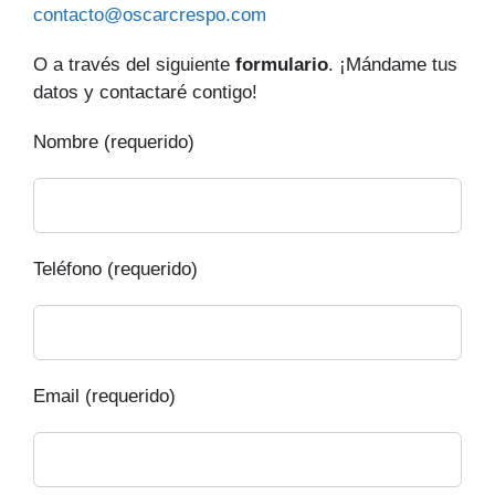
contacto@oscarcrespo.com
O a través del siguiente
formulario
. ¡Mándame tus
datos y contactaré contigo!
Nombre (requerido)
Teléfono (requerido)
Email (requerido)