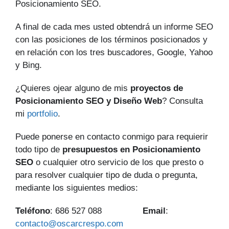
Posicionamiento SEO.
A final de cada mes usted obtendrá un informe SEO
con las posiciones de los términos posicionados y
en relación con los tres buscadores, Google, Yahoo
y Bing.
¿Quieres ojear alguno de mis
proyectos de
Posicionamiento SEO y Diseño Web
? Consulta
mi
portfolio
.
Puede ponerse en contacto conmigo para requierir
todo tipo de
presupuestos en Posicionamiento
SEO
o cualquier otro servicio de los que presto o
para resolver cualquier tipo de duda o pregunta,
mediante los siguientes medios:
Teléfono
: 686 527 088
Email
:
contacto@oscarcrespo.com