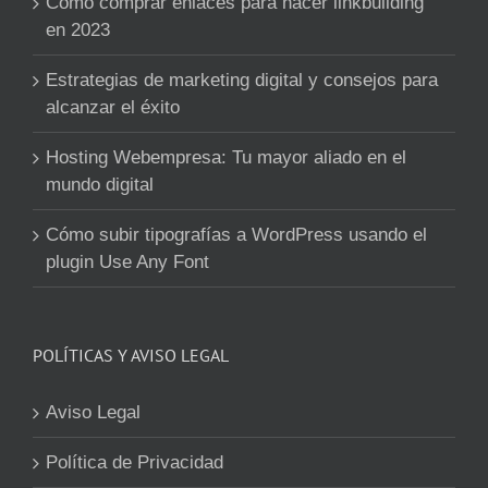
Como comprar enlaces para hacer linkbuilding
en 2023
Estrategias de marketing digital y consejos para
alcanzar el éxito
Hosting Webempresa: Tu mayor aliado en el
mundo digital
Cómo subir tipografías a WordPress usando el
plugin Use Any Font
POLÍTICAS Y AVISO LEGAL
Aviso Legal
Política de Privacidad