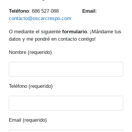
Teléfono
: 686 527 088
Email
:
contacto@oscarcrespo.com
O mediante el siguiente
formulario
. ¡Mándame tus
datos y me pondré en contacto contigo!
Nombre (requerido)
Teléfono (requerido)
Email (requerido)