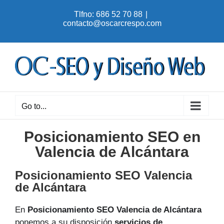
Skip
Tlfno: 686 52 70 88
|
to
contacto@oscarcrespo.com
content
Go to...
Posicionamiento SEO en
Valencia de Alcántara
Posicionamiento SEO Valencia
de Alcántara
En
Posicionamiento SEO Valencia de Alcántara
ponemos a su disposición
servicios de