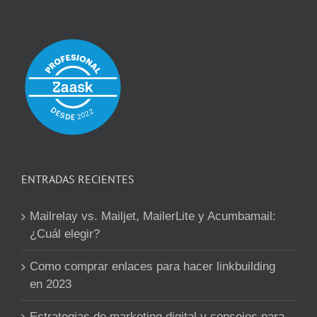
ENTRADAS RECIENTES
Mailrelay vs. Mailjet, MailerLite y Acumbamail:
¿Cuál elegir?
Como comprar enlaces para hacer linkbuilding
en 2023
Estrategias de marketing digital y consejos para