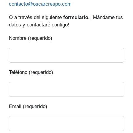
contacto@oscarcrespo.com
O a través del siguiente
formulario
. ¡Mándame tus
datos y contactaré contigo!
Nombre (requerido)
Teléfono (requerido)
Email (requerido)