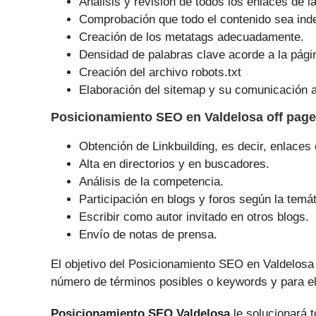
Análisis y revisión de todos los enlaces de l
Comprobación que todo el contenido sea ind
Creación de los metatags adecuadamente.
Densidad de palabras clave acorde a la pági
Creación del archivo robots.txt
Elaboración del sitemap y su comunicación a
Posicionamiento SEO
en Valdelosa off pag
Obtención de Linkbuilding, es decir, enlaces
Alta en directorios y en buscadores.
Análisis de la competencia.
Participación en blogs y foros según la temát
Escribir como autor invitado en otros blogs.
Envío de notas de prensa.
El objetivo del Posicionamiento SEO en Valdelosa
número de tér­minos posibles o keywords y para el
Posicionamiento SEO Valdelosa
le solucionará 