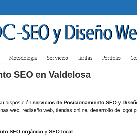
Metodología
Servicios
Tarifas
Portfolio
Co
nto SEO en Valdelosa
u disposición
servicios de Posicionamiento SEO y Diseñ
nas web, rediseño web, tiendas online, desarrollo de logotip
nto SEO orgánico
y
SEO local
.