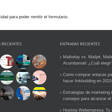
idad para poder remitir el formulario.
S RECIENTES
ENTRADAS RECIENTES
Mailrelay vs. Mailjet, Mail
Acumbamail: ¿Cuál elegir
Como comprar enlaces pa
hacer linkbuilding en 2023
Estrategias de marketing d
consejos para alcanzar el 
Hosting Webempresa: Tu