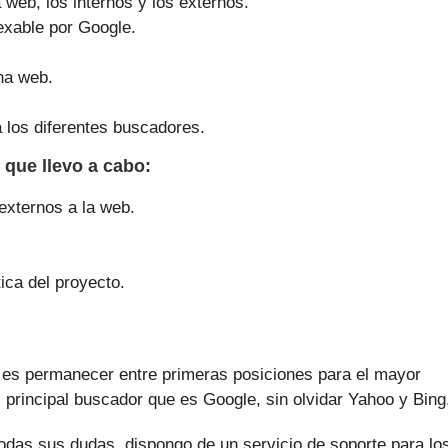
a web, los internos y los externos.
exable por Google.
na web.
 los diferentes buscadores.
e que
llevo a cabo
:
 externos a la web.
ica del proyecto.
 es permanecer entre primeras posiciones para el mayor
 principal buscador que es Google, sin olvidar Yahoo y Bing
todas sus dudas, dispongo de un servicio de soporte para lo