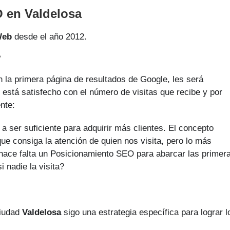
 en Valdelosa
Web
desde el año 2012.
?
 la primera página de resultados de Google, les será
o está satisfecho con el número de visitas que recibe y por
nte:
a ser suficiente para adquirir más clientes. El concepto
ue consiga la atención de quien nos visita, pero lo más
, hace falta un Posicionamiento SEO para abarcar las primer
 nadie la visita?
ciudad
Valdelosa
sigo una estrategia específica para lograr l