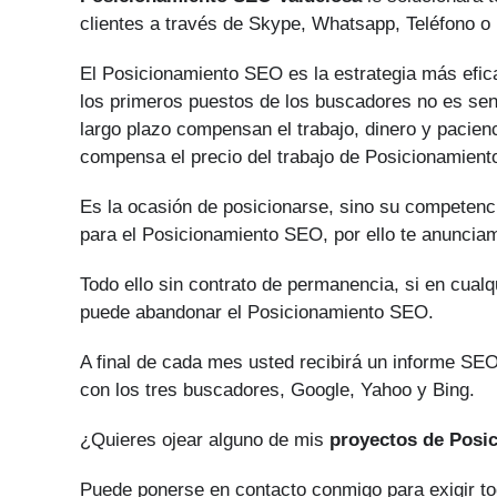
clientes a través de Skype, Whatsapp, Teléfono o 
El Posicionamiento SEO es la estrategia más efica
los primeros puestos de los buscadores no es senc
largo plazo compensan el trabajo, dinero y pacien
compensa el precio del trabajo de Posicionamien
Es la ocasión de posicionarse, sino su competenci
para el Posicionamiento SEO, por ello te anuncia
Todo ello sin contrato de permanencia, si en cual
puede abandonar el Posicionamiento SEO.
A final de cada mes usted recibirá un informe SEO
con los tres buscadores, Google, Yahoo y Bing.
¿Quieres ojear alguno de mis
proyectos de Posi
Puede ponerse en contacto conmigo para exigir to