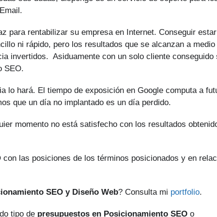
Email.
z para rentabilizar su empresa en Internet. Conseguir estar
illo ni rápido, pero los resultados que se alcanzan a medio
cia invertidos. Asiduamente con un solo cliente conseguido
to SEO.
a lo hará. El tiempo de exposición en Google computa a fut
mos que un día no implantado es un día perdido.
quier momento no está satisfecho con los resultados obtenid
 con las posiciones de los términos posicionados y en relac
cionamiento SEO y Diseño Web
? Consulta mi
portfolio
.
do tipo de
presupuestos en Posicionamiento SEO
o