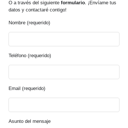
O a través del siguiente
formulario
. ¡Envíame tus
datos y contactaré contigo!
Nombre (requerido)
Teléfono (requerido)
Email (requerido)
Asunto del mensaje