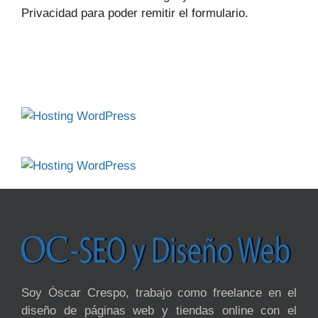
Privacidad para poder remitir el formulario.
Soy Óscar Crespo, trabajo como freelance en el
diseño de páginas web y tiendas online con el