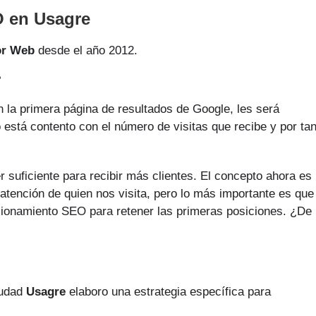
O en Usagre
or Web
desde el año 2012.
?
 la primera página de resultados de Google, les será
o está contento con el número de visitas que recibe y por ta
 suficiente para recibir más clientes. El concepto ahora es
 atención de quien nos visita, pero lo más importante es que
sicionamiento SEO para retener las primeras posiciones. ¿De
iudad
Usagre
elaboro una estrategia específica para