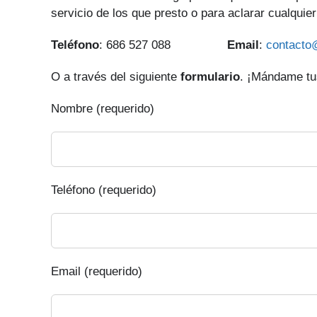
servicio de los que presto o para aclarar cualquie
Teléfono
: 686 527 088
Email
:
contacto
O a través del siguiente
formulario
. ¡Mándame tus
Nombre (requerido)
Teléfono (requerido)
Email (requerido)