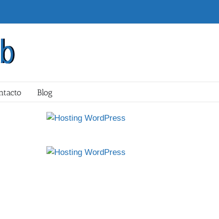
ntacto
Blog