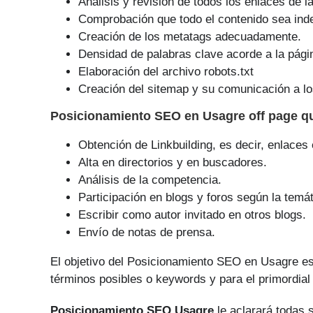
Análisis y revisión de todos los enlaces de l
Comprobación que todo el contenido sea ind
Creación de los metatags adecuadamente.
Densidad de palabras clave acorde a la pági
Elaboración del archivo robots.txt
Creación del sitemap y su comunicación a lo
Posicionamiento SEO
en Usagre off page 
Obtención de Linkbuilding, es decir, enlaces
Alta en directorios y en buscadores.
Análisis de la competencia.
Participación en blogs y foros según la temát
Escribir como autor invitado en otros blogs.
Envío de notas de prensa.
El objetivo del Posicionamiento SEO en Usagre es
tér­minos posibles o keywords y para el primordia
Posicionamiento SEO Usagre
le aclarará todas s