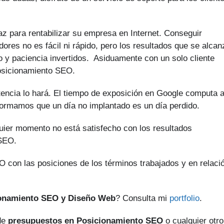
z para rentabilizar su empresa en Internet. Conseguir
ores no es fácil ni rápido, pero los resultados que se alca
o y paciencia invertidos. Asiduamente con un solo cliente
osicionamiento SEO.
tencia lo hará. El tiempo de exposición en Google computa 
nformamos que un día no implantado es un día perdido.
quier momento no está satisfecho con los resultados
 SEO.
 con las posiciones de los términos trabajados y en relaci
ionamiento SEO y Diseño Web
? Consulta mi
portfolio
.
 de
presupuestos en Posicionamiento SEO
o cualquier otro