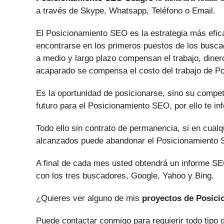
a través de Skype, Whatsapp, Teléfono o Email.
El Posicionamiento SEO es la estrategia más efica
encontrarse en los primeros puestos de los buscad
a medio y largo plazo compensan el trabajo, diner
acaparado se compensa el costo del trabajo de P
Es la oportunidad de posicionarse, sino su compe
futuro para el Posicionamiento SEO, por ello te i
Todo ello sin contrato de permanencia, si en cual
alcanzados puede abandonar el Posicionamiento
A final de cada mes usted obtendrá un informe SEO
con los tres buscadores, Google, Yahoo y Bing.
¿Quieres ver alguno de mis
proyectos de Posic
Puede contactar conmigo para requierir todo tipo