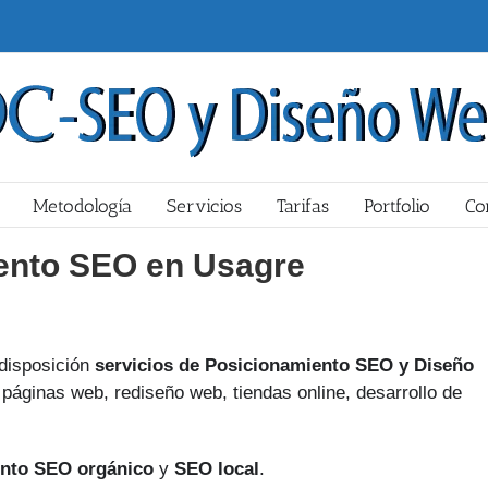
Metodología
Servicios
Tarifas
Portfolio
Co
ento SEO en Usagre
disposición
servicios de Posicionamiento SEO y Diseño
páginas web, rediseño web, tiendas online, desarrollo de
nto SEO orgánico
y
SEO local
.