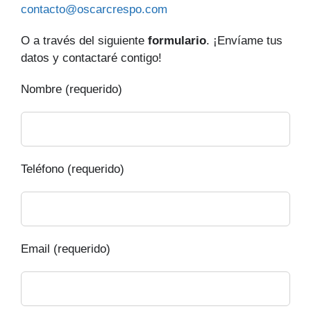
contacto@oscarcrespo.com
O a través del siguiente
formulario
. ¡Envíame tus
datos y contactaré contigo!
Nombre (requerido)
Teléfono (requerido)
Email (requerido)