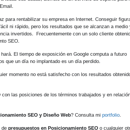
Email.
z para rentabilizar su empresa en Internet. Conseguir figur
ácil ni rápido, pero los resultados que se alcanzan a medio 
encia invertidos. Frecuentemente con un solo cliente obteni
ento SEO.
 hará. El tiempo de exposición en Google computa a futuro
os que un día no implantado es un día perdido.
quier momento no está satisfecho con los resultados obtenid
 con las posiciones de los términos trabajados y en relació
cionamiento SEO y Diseño Web
? Consulta mi
portfolio
.
o de
presupuestos en Posicionamiento SEO
o cualquier ot