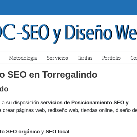
Metodología
Servicios
Tarifas
Portfolio
Co
o SEO en Torregalindo
ndo
a su disposición
servicios de Posicionamiento SEO y
 crear páginas web, rediseño web, tiendas online, diseño d
to SEO orgánico
y
SEO local
.