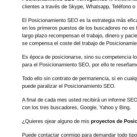
clientes a través de Skype, Whatsapp, Teléfono o 
El Posicionamiento SEO es la estrategia más efica
en los primeros puestos de los buscadores no es f
largo plazo recompensan el trabajo, dinero y paci
se compensa el coste del trabajo de Posicionami
Es época de posicionarse, sino su competencia lo
para el Posicionamiento SEO, por ello te reseñam
Todo ello sin contrato de permanencia, si en cual
puede paralizar el Posicionamiento SEO.
A final de cada mes usted recibirá un informe SEO
con los tres buscadores, Google, Yahoo y Bing.
¿Quieres ojear alguno de mis
proyectos de Posi
Puede contactar conmigo para demandar todo tip