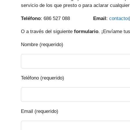
servicio de los que presto o para aclarar cualquie
Teléfono
: 686 527 088
Email
:
contacto
O a través del siguiente
formulario
. ¡Envíame tus
Nombre (requerido)
Teléfono (requerido)
Email (requerido)