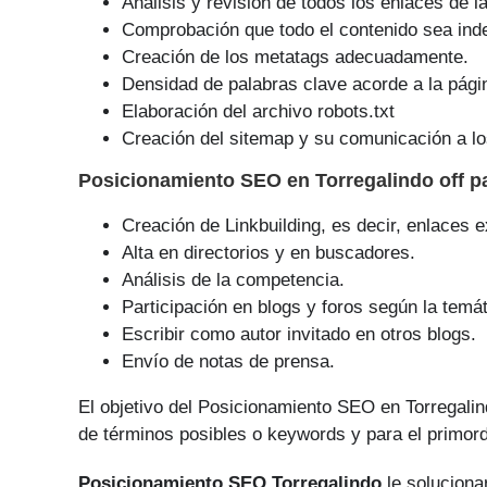
Análisis y revisión de todos los enlaces de l
Comprobación que todo el contenido sea ind
Creación de los metatags adecuadamente.
Densidad de palabras clave acorde a la pági
Elaboración del archivo robots.txt
Creación del sitemap y su comunicación a lo
Posicionamiento SEO
en Torregalindo off 
Creación de Linkbuilding, es decir, enlaces e
Alta en directorios y en buscadores.
Análisis de la competencia.
Participación en blogs y foros según la temát
Escribir como autor invitado en otros blogs.
Envío de notas de prensa.
El objetivo del Posicionamiento SEO en Torregali
de tér­minos posibles o keywords y para el primor
Posicionamiento SEO Torregalindo
le soluciona