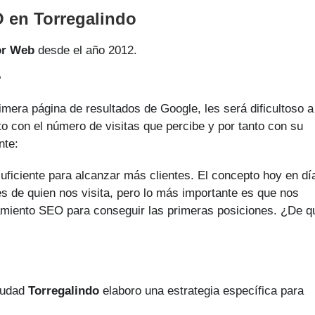
 en Torregalindo
or Web
desde el año 2012.
?
imera página de resultados de Google, les será dificultoso a
to con el número de visitas que percibe y por tanto con su
nte:
uficiente para alcanzar más clientes. El concepto hoy en dí
és de quien nos visita, pero lo más importante es que nos
onamiento SEO para conseguir las primeras posiciones. ¿De q
ciudad
Torregalindo
elaboro una estrategia específica para