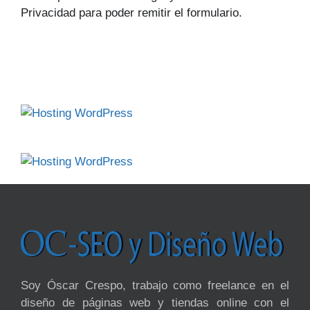
Privacidad para poder remitir el formulario.
Soy Óscar Crespo, trabajo como freelance en el
diseño de páginas web y tiendas online con el