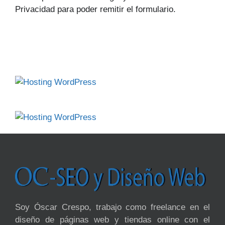
Privacidad para poder remitir el formulario.
Soy Óscar Crespo, trabajo como freelance en el
diseño de páginas web y tiendas online con el