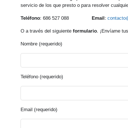
servicio de los que presto o para resolver cualqui
Teléfono
: 686 527 088
Email
:
contacto
O a través del siguiente
formulario
. ¡Envíame tus
Nombre (requerido)
Teléfono (requerido)
Email (requerido)