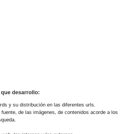
que desarrollo:
ds y su distribución en las diferentes urls.
 fuente, de las imágenes, de contenidos acorde a los
squeda.