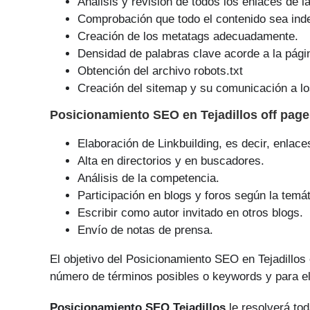
Análisis y revisión de todos los enlaces de l
Comprobación que todo el contenido sea ind
Creación de los metatags adecuadamente.
Densidad de palabras clave acorde a la pági
Obtención del archivo robots.txt
Creación del sitemap y su comunicación a lo
Posicionamiento SEO
en Tejadillos off pag
Elaboración de Linkbuilding, es decir, enlace
Alta en directorios y en buscadores.
Análisis de la competencia.
Participación en blogs y foros según la temát
Escribir como autor invitado en otros blogs.
Envío de notas de prensa.
El objetivo del Posicionamiento SEO en Tejadillo
número de tér­minos posibles o keywords y para el
Posicionamiento SEO Tejadillos
le resolverá tod