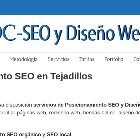
Metodología
Servicios
Tarifas
Portfolio
Co
to SEO en Tejadillos
u disposición
servicios de Posicionamiento SEO y Diseñ
rrollar páginas web, rediseño web, tiendas online, diseño d
to SEO orgánico
y
SEO local
.