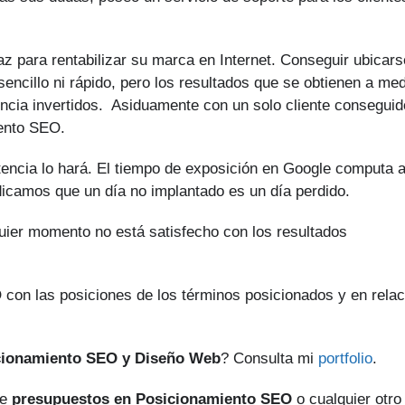
z para rentabilizar su marca en Internet. Conseguir ubicars
encillo ni rápido, pero los resultados que se obtienen a med
encia invertidos. Asiduamente con un solo cliente conseguid
iento SEO.
tencia lo hará. El tiempo de exposición en Google computa 
ndicamos que un día no implantado es un día perdido.
quier momento no está satisfecho con los resultados
.
 con las posiciones de los términos posicionados y en relac
cionamiento SEO y Diseño Web
? Consulta mi
portfolio
.
de
presupuestos en Posicionamiento SEO
o cualquier otro