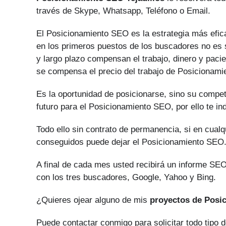
través de Skype, Whatsapp, Teléfono o Email.
El Posicionamiento SEO es la estrategia más efica
en los primeros puestos de los buscadores no es s
y largo plazo compensan el trabajo, dinero y paci
se compensa el precio del trabajo de Posicionam
Es la oportunidad de posicionarse, sino su compe
futuro para el Posicionamiento SEO, por ello te i
Todo ello sin contrato de permanencia, si en cual
conseguidos puede dejar el Posicionamiento SEO
A final de cada mes usted recibirá un informe SEO
con los tres buscadores, Google, Yahoo y Bing.
¿Quieres ojear alguno de mis
proyectos de Posi
Puede contactar conmigo para solicitar todo tipo 