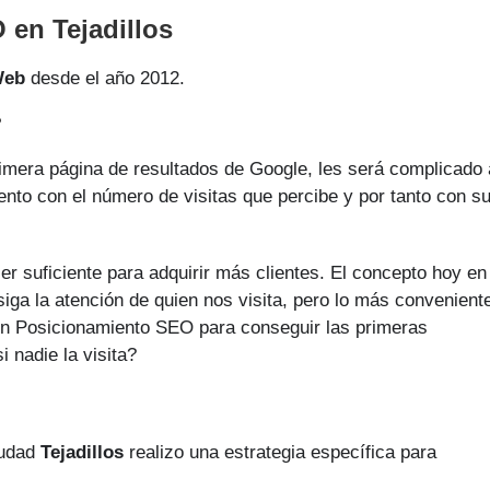
 en Tejadillos
Web
desde el año 2012.
?
rimera página de resultados de Google, les será complicado 
ento con el número de visitas que percibe y por tanto con s
er suficiente para adquirir más clientes. El concepto hoy en
iga la atención de quien nos visita, pero lo más convenient
a un Posicionamiento SEO para conseguir las primeras
 nadie la visita?
iudad
Tejadillos
realizo una estrategia específica para