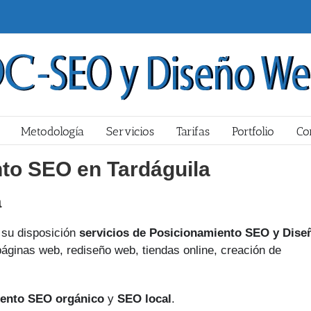
Metodología
Servicios
Tarifas
Portfolio
Co
to SEO en Tardáguila
a
su disposición
servicios de Posicionamiento SEO y Dise
áginas web, rediseño web, tiendas online, creación de
ento SEO orgánico
y
SEO local
.