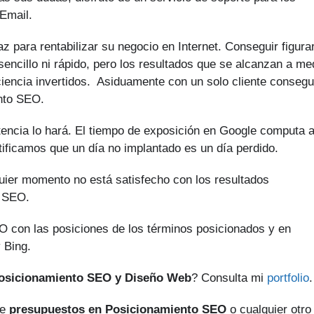
Email.
 para rentabilizar su negocio en Internet. Conseguir figura
encillo ni rápido, pero los resultados que se alcanzan a me
ciencia invertidos. Asiduamente con un solo cliente consegu
ento SEO.
tencia lo hará. El tiempo de exposición en Google computa 
tificamos que un día no implantado es un día perdido.
quier momento no está satisfecho con los resultados
o SEO.
O con las posiciones de los términos posicionados y en
 Bing.
Posicionamiento SEO y Diseño Web
? Consulta mi
portfolio
.
de
presupuestos en Posicionamiento SEO
o cualquier otro