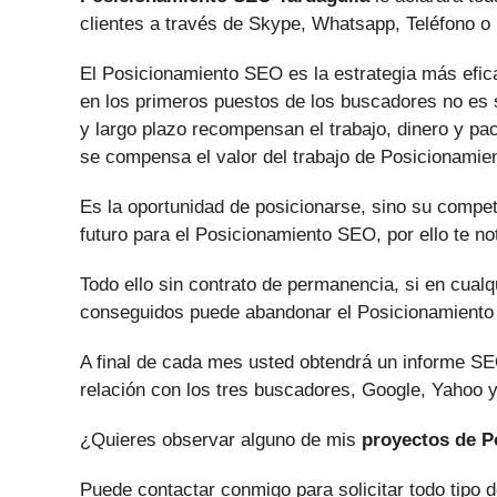
clientes a través de Skype, Whatsapp, Teléfono o 
El Posicionamiento SEO es la estrategia más eficaz
en los primeros puestos de los buscadores no es s
y largo plazo recompensan el trabajo, dinero y pa
se compensa el valor del trabajo de Posicionami
Es la oportunidad de posicionarse, sino su compe
futuro para el Posicionamiento SEO, por ello te no
Todo ello sin contrato de permanencia, si en cual
conseguidos puede abandonar el Posicionamient
A final de cada mes usted obtendrá un informe SE
relación con los tres buscadores, Google, Yahoo y
¿Quieres observar alguno de mis
proyectos de 
Puede contactar conmigo para solicitar todo tipo 