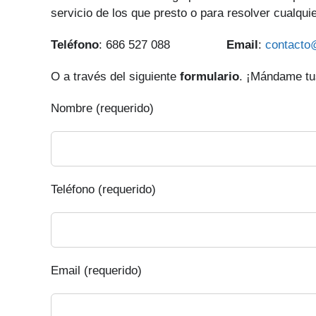
servicio de los que presto o para resolver cualqui
Teléfono
: 686 527 088
Email
:
contacto
O a través del siguiente
formulario
. ¡Mándame tus
Nombre (requerido)
Teléfono (requerido)
Email (requerido)