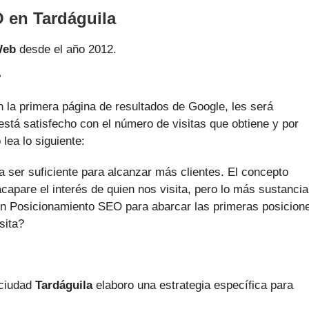
 en Tardáguila
Web
desde el año 2012.
?
 la primera página de resultados de Google, les será
está satisfecho con el número de visitas que obtiene y por
lea lo siguiente:
a ser suficiente para alcanzar más clientes. El concepto
apare el interés de quien nos visita, pero lo más sustancia
a un Posicionamiento SEO para abarcar las primeras posicion
sita?
 ciudad
Tardáguila
elaboro una estrategia específica para