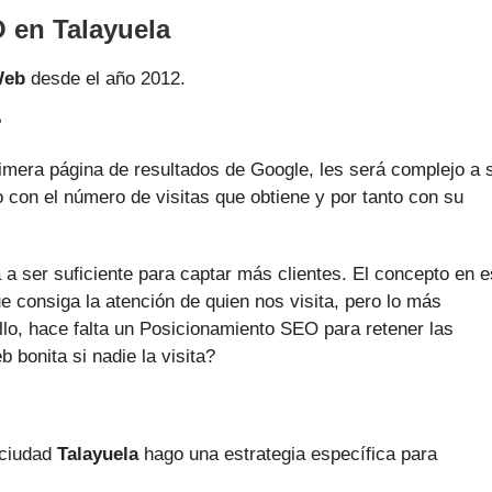
 en Talayuela
Web
desde el año 2012.
?
rimera página de resultados de Google, les será complejo a 
ho con el número de visitas que obtiene y por tanto con su
 a ser suficiente para captar más clientes. El concepto en e
 consiga la atención de quien nos visita, pero lo más
llo, hace falta un Posicionamiento SEO para retener las
 bonita si nadie la visita?
 ciudad
Talayuela
hago una estrategia específica para