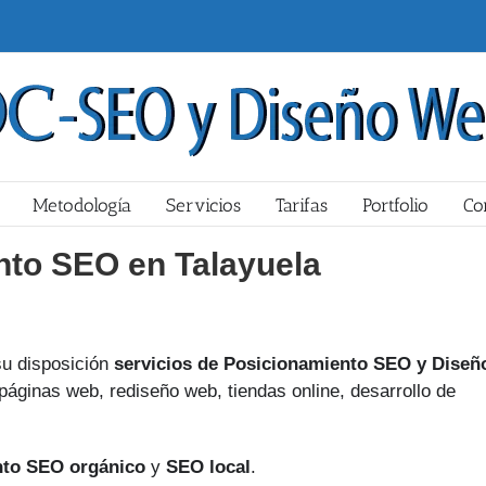
Metodología
Servicios
Tarifas
Portfolio
Co
nto SEO en Talayuela
u disposición
servicios de Posicionamiento SEO y Diseñ
páginas web, rediseño web, tiendas online, desarrollo de
nto SEO orgánico
y
SEO local
.