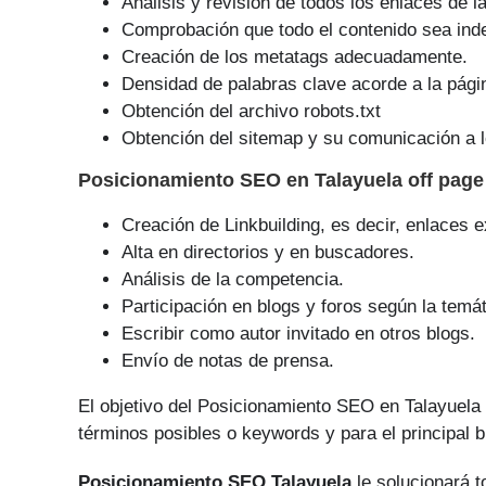
Análisis y revisión de todos los enlaces de l
Comprobación que todo el contenido sea ind
Creación de los metatags adecuadamente.
Densidad de palabras clave acorde a la pági
Obtención del archivo robots.txt
Obtención del sitemap y su comunicación a l
Posicionamiento SEO
en Talayuela off pag
Creación de Linkbuilding, es decir, enlaces e
Alta en directorios y en buscadores.
Análisis de la competencia.
Participación en blogs y foros según la temát
Escribir como autor invitado en otros blogs.
Envío de notas de prensa.
El objetivo del Posicionamiento SEO en Talayuela
tér­minos posibles o keywords y para el principal 
Posicionamiento SEO Talayuela
le solucionará t