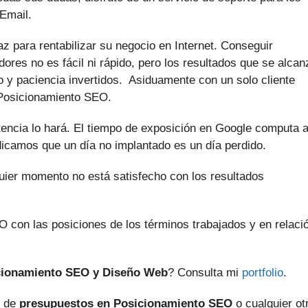
Email.
z para rentabilizar su negocio en Internet. Conseguir
ores no es fácil ni rápido, pero los resultados que se alca
o y paciencia invertidos. Asiduamente con un solo cliente
 Posicionamiento SEO.
tencia lo hará. El tiempo de exposición en Google computa 
ndicamos que un día no implantado es un día perdido.
quier momento no está satisfecho con los resultados
 con las posiciones de los términos trabajados y en relaci
cionamiento SEO y Diseño Web
? Consulta mi
portfolio
.
o de
presupuestos en Posicionamiento SEO
o cualquier ot