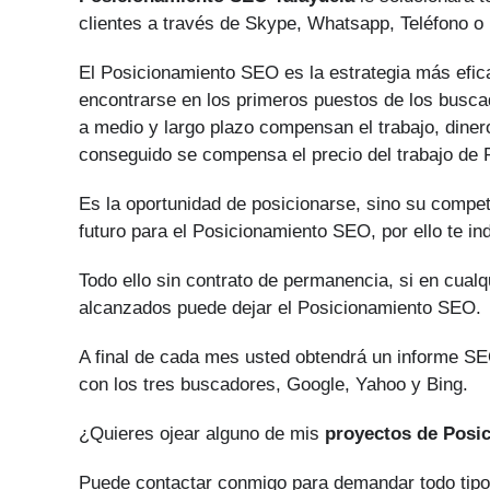
clientes a través de Skype, Whatsapp, Teléfono o 
El Posicionamiento SEO es la estrategia más efica
encontrarse en los primeros puestos de los buscad
a medio y largo plazo compensan el trabajo, diner
conseguido se compensa el precio del trabajo de
Es la oportunidad de posicionarse, sino su compe
futuro para el Posicionamiento SEO, por ello te i
Todo ello sin contrato de permanencia, si en cual
alcanzados puede dejar el Posicionamiento SEO.
A final de cada mes usted obtendrá un informe SEO
con los tres buscadores, Google, Yahoo y Bing.
¿Quieres ojear alguno de mis
proyectos de Posi
Puede contactar conmigo para demandar todo tip