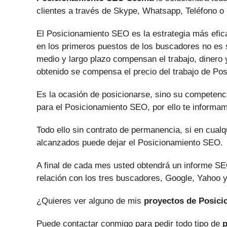
clientes a través de Skype, Whatsapp, Teléfono o 
El Posicionamiento SEO es la estrategia más eficaz
en los primeros puestos de los buscadores no es s
medio y largo plazo compensan el trabajo, dinero 
obtenido se compensa el precio del trabajo de Po
Es la ocasión de posicionarse, sino su competenci
para el Posicionamiento SEO, por ello te informam
Todo ello sin contrato de permanencia, si en cual
alcanzados puede dejar el Posicionamiento SEO.
A final de cada mes usted obtendrá un informe SE
relación con los tres buscadores, Google, Yahoo y
¿Quieres ver alguno de mis
proyectos de Posic
Puede contactar conmigo para pedir todo tipo de
p