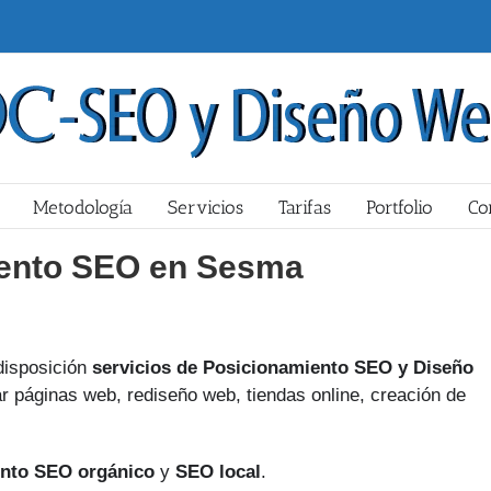
Metodología
Servicios
Tarifas
Portfolio
Co
ento SEO en Sesma
isposición
servicios de Posicionamiento SEO y Diseño
r páginas web, rediseño web, tiendas online, creación de
nto SEO orgánico
y
SEO local
.