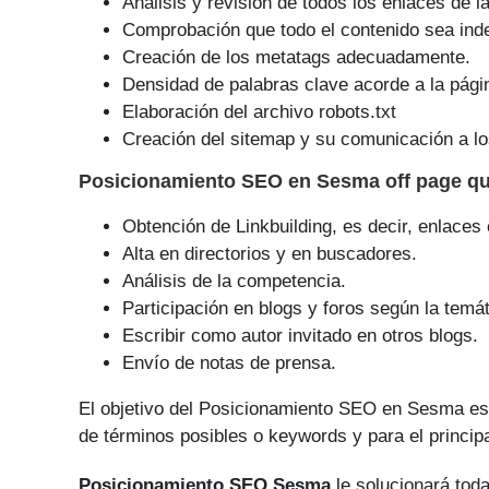
Análisis y revisión de todos los enlaces de l
Comprobación que todo el contenido sea ind
Creación de los metatags adecuadamente.
Densidad de palabras clave acorde a la pági
Elaboración del archivo robots.txt
Creación del sitemap y su comunicación a lo
Posicionamiento SEO
en Sesma off page q
Obtención de Linkbuilding, es decir, enlaces
Alta en directorios y en buscadores.
Análisis de la competencia.
Participación en blogs y foros según la temát
Escribir como autor invitado en otros blogs.
Envío de notas de prensa.
El objetivo del Posicionamiento SEO en Sesma es
de tér­minos posibles o keywords y para el princip
Posicionamiento SEO Sesma
le solucionará toda