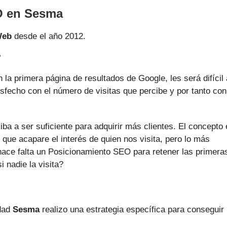
O en Sesma
Web
desde el año 2012.
?
la primera página de resultados de Google, les será difícil 
isfecho con el número de visitas que percibe y por tanto con
ba a ser suficiente para adquirir más clientes. El concepto 
 que acapare el interés de quien nos visita, pero lo más
, hace falta un Posicionamiento SEO para retener las primera
 nadie la visita?
udad
Sesma
realizo una estrategia específica para conseguir 