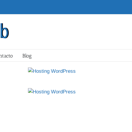
ntacto
Blog