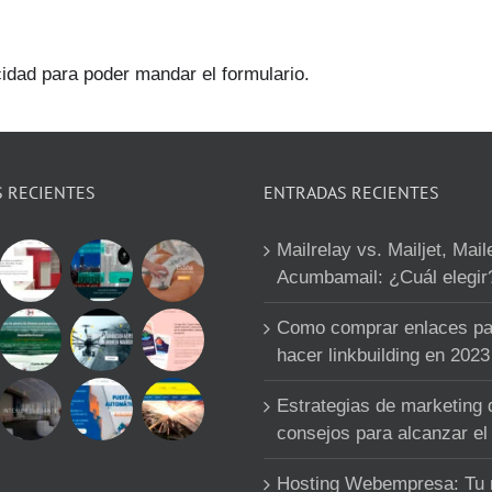
cidad para poder mandar el formulario.
S RECIENTES
ENTRADAS RECIENTES
Mailrelay vs. Mailjet, Mail
Acumbamail: ¿Cuál elegir
Como comprar enlaces pa
hacer linkbuilding en 2023
Estrategias de marketing d
consejos para alcanzar el 
Hosting Webempresa: Tu