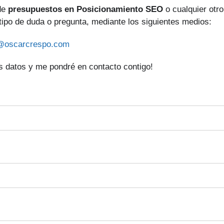
 de
presupuestos en Posicionamiento SEO
o cualquier otro
 tipo de duda o pregunta, mediante los siguientes medios:
@oscarcrespo.com
 datos y me pondré en contacto contigo!