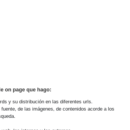
le on page que hago:
ds y su distribución en las diferentes urls.
 fuente, de las imágenes, de contenidos acorde a los
squeda.