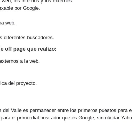
a web, los internos y los externos.
exable por Google.
na web.
s diferentes buscadores.
lle off page que
realizo
:
 externos a la web.
ica del proyecto.
s del Valle es permanecer entre los primeros puestos para e
para el primordial buscador que es Google, sin olvidar Yaho