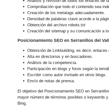
Análisis y revisión de todos los enlaces de l
Comprobación que todo el contenido sea ind
Creación de los metatags adecuadamente.
Densidad de palabras clave acorde a la pági
Obtención del archivo robots.txt
Creación del sitemap y su comunicación a lo
Posicionamiento SEO
en Serranillos del Va
Obtención de Linkbuilding, es decir, enlaces
Alta en directorios y en buscadores.
Análisis de la competencia.
Participación en blogs y foros según la temát
Escribir como autor invitado en otros blogs.
Envío de notas de prensa.
El objetivo del Posicionamiento SEO en Serranillo
mayor número de tér­minos posibles o keywords y 
Bing.