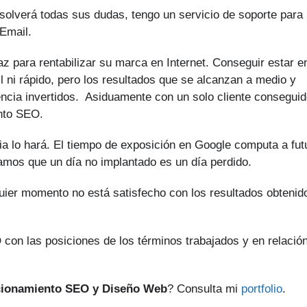
solverá todas sus dudas, tengo un servicio de soporte para 
Email.
z para rentabilizar su marca en Internet. Conseguir estar e
l ni rápido, pero los resultados que se alcanzan a medio y
encia invertidos. Asiduamente con un solo cliente consegui
ento SEO.
a lo hará. El tiempo de exposición en Google computa a fut
amos que un día no implantado es un día perdido.
quier momento no está satisfecho con los resultados obtenid
 con las posiciones de los términos trabajados y en relació
cionamiento SEO y Diseño Web
? Consulta mi
portfolio
.