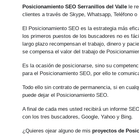
Posicionamiento SEO Serranillos del Valle
le re
clientes a través de Skype, Whatsapp, Teléfono o 
El Posicionamiento SEO es la estrategia más efica
los primeros puestos de los buscadores no es fáci
largo plazo recompensan el trabajo, dinero y paci
se compensa el valor del trabajo de Posicionami
Es la ocasión de posicionarse, sino su competenci
para el Posicionamiento SEO, por ello te comunic
Todo ello sin contrato de permanencia, si en cual
puede dejar el Posicionamiento SEO.
A final de cada mes usted recibirá un informe SEO
con los tres buscadores, Google, Yahoo y Bing.
¿Quieres ojear alguno de mis
proyectos de Posi