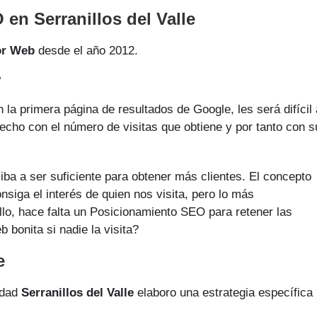
en Serranillos del Valle
or Web
desde el año 2012.
?
la primera página de resultados de Google, les será difícil 
sfecho con el número de visitas que obtiene y por tanto con s
ba a ser suficiente para obtener más clientes. El concepto
nsiga el interés de quien nos visita, pero lo más
llo, hace falta un Posicionamiento SEO para retener las
 bonita si nadie la visita?
e
udad
Serranillos del Valle
elaboro una estrategia específica