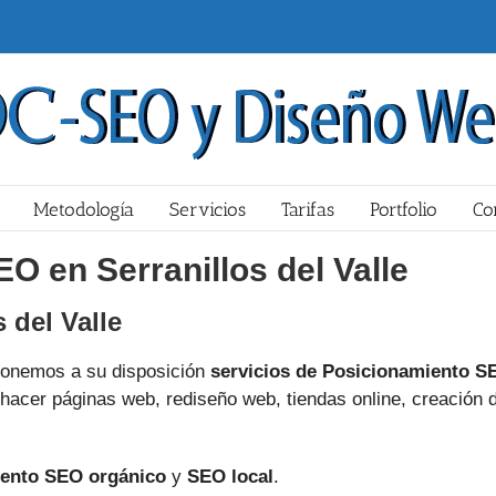
Metodología
Servicios
Tarifas
Portfolio
Co
O en Serranillos del Valle
 del Valle
onemos a su disposición
servicios de Posicionamiento S
hacer páginas web, rediseño web, tiendas online, creación 
ento SEO orgánico
y
SEO local
.