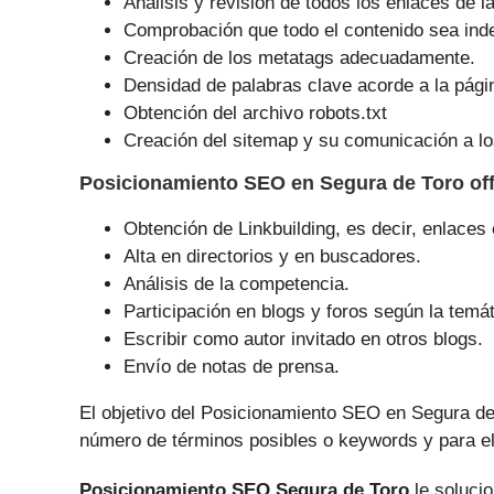
Análisis y revisión de todos los enlaces de l
Comprobación que todo el contenido sea ind
Creación de los metatags adecuadamente.
Densidad de palabras clave acorde a la pági
Obtención del archivo robots.txt
Creación del sitemap y su comunicación a lo
Posicionamiento SEO
en Segura de Toro of
Obtención de Linkbuilding, es decir, enlaces
Alta en directorios y en buscadores.
Análisis de la competencia.
Participación en blogs y foros según la temát
Escribir como autor invitado en otros blogs.
Envío de notas de prensa.
El objetivo del Posicionamiento SEO en Segura de
número de tér­minos posibles o keywords y para el
Posicionamiento SEO Segura de Toro
le solucio