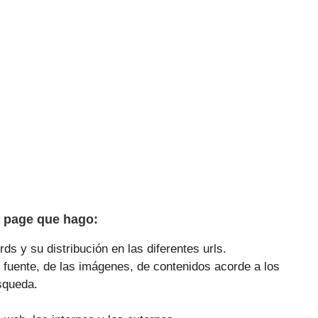
 page que hago:
ds y su distribución en las diferentes urls.
 fuente, de las imágenes, de contenidos acorde a los
squeda.