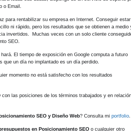
o o Email.
z para rentabilizar su empresa en Internet. Conseguir estar
illo ni rápido, pero los resultados que se obtienen a medio 
ncia invertidos. Muchas veces con un solo cliente conseguid
ento SEO.
 hará. El tiempo de exposición en Google computa a futuro
s que un día no implantado es un día perdido.
quier momento no está satisfecho con los resultados
 con las posiciones de los términos trabajados y en relació
Posicionamiento SEO y Diseño Web
? Consulta mi
portfolio
.
presupuestos en Posicionamiento SEO
o cualquier otro