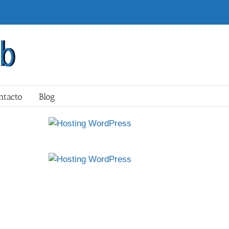
ntacto
Blog