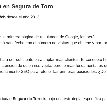
 en Segura de Toro
Web
desde el año 2012.
?
 la primera página de resultados de Google, les será
está satisfecho con el número de visitas que obtiene y por ta
ba a ser suficiente para captar más clientes. El concepto h
a atención de quien nos visita, pero lo más fundamental es q
sicionamiento SEO para retener las primeras posiciones. ¿De
 ciudad
Segura de Toro
trabajo una estrategia específica pa