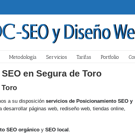
Metodología
Servicios
Tarifas
Portfolio
Co
 SEO en Segura de Toro
 Toro
s a su disposición
servicios de Posicionamiento SEO y
 desarrollar páginas web, rediseño web, tiendas online,
to SEO orgánico
y
SEO local
.