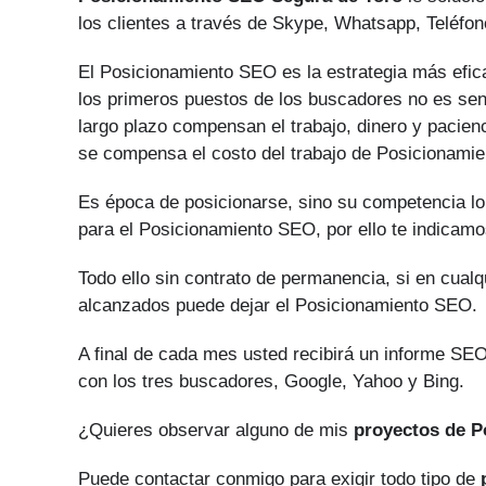
los clientes a través de Skype, Whatsapp, Teléfon
El Posicionamiento SEO es la estrategia más efica
los primeros puestos de los buscadores no es senc
largo plazo compensan el trabajo, dinero y pacie
se compensa el costo del trabajo de Posicionami
Es época de posicionarse, sino su competencia lo
para el Posicionamiento SEO, por ello te indicamo
Todo ello sin contrato de permanencia, si en cual
alcanzados puede dejar el Posicionamiento SEO.
A final de cada mes usted recibirá un informe SEO
con los tres buscadores, Google, Yahoo y Bing.
¿Quieres observar alguno de mis
proyectos de 
Puede contactar conmigo para exigir todo tipo de