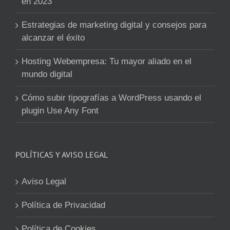
en 2023
Estrategias de marketing digital y consejos para
alcanzar el éxito
Hosting Webempresa: Tu mayor aliado en el
mundo digital
Cómo subir tipografías a WordPress usando el
plugin Use Any Font
POLÍTICAS Y AVISO LEGAL
Aviso Legal
Política de Privacidad
Política de Cookies