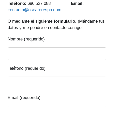
Teléfono
: 686 527 088
Email
:
contacto@oscarcrespo.com
O mediante el siguiente
formulario
. ¡Mándame tus
datos y me pondré en contacto contigo!
Nombre (requerido)
Teléfono (requerido)
Email (requerido)