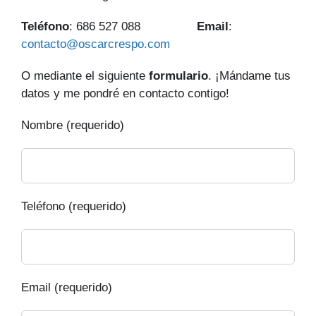
Teléfono
: 686 527 088
Email
:
contacto@oscarcrespo.com
O mediante el siguiente
formulario
. ¡Mándame tus
datos y me pondré en contacto contigo!
Nombre (requerido)
Teléfono (requerido)
Email (requerido)