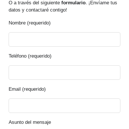
O a través del siguiente
formulario
. ¡Envíame tus
datos y contactaré contigo!
Nombre (requerido)
Teléfono (requerido)
Email (requerido)
Asunto del mensaje