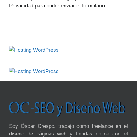
Privacidad para poder enviar el formulario.
Soy Óscar Crespo, trabajo como freelance en el
diseño de páginas web y tiendas online con el