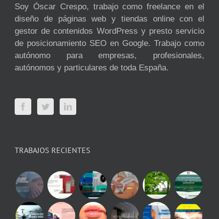
Soy Óscar Crespo, trabajo como freelance en el
diseño de páginas web y tiendas online con el
gestor de contenidos WordPress y presto servicio
de posicionamiento SEO en Google. Trabajo como
autónomo para empresas, profesionales,
autónomos y particulares de toda España.
TRABAJOS RECIENTES