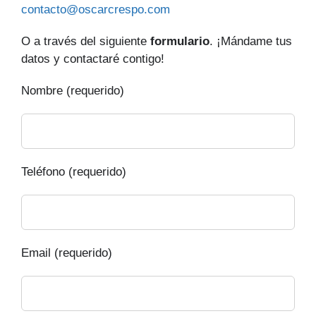
contacto@oscarcrespo.com
O a través del siguiente
formulario
. ¡Mándame tus
datos y contactaré contigo!
Nombre (requerido)
Teléfono (requerido)
Email (requerido)