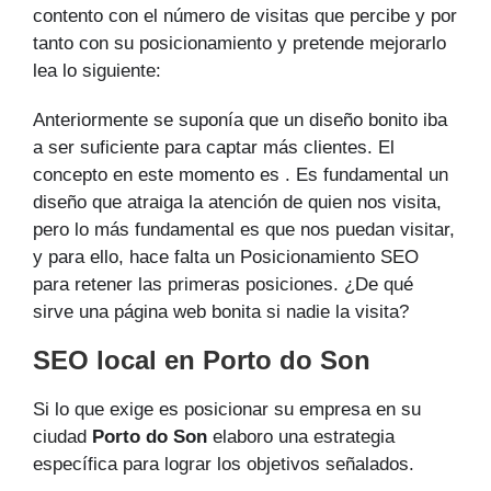
contento con el número de visitas que percibe y por
tanto con su posicionamiento y pretende mejorarlo
lea lo siguiente:
Anteriormente se suponía que un diseño bonito iba
a ser suficiente para captar más clientes. El
concepto en este momento es . Es fundamental un
diseño que atraiga la atención de quien nos visita,
pero lo más fundamental es que nos puedan visitar,
y para ello, hace falta un Posicionamiento SEO
para retener las primeras posiciones. ¿De qué
sirve una página web bonita si nadie la visita?
SEO local en Porto do Son
Si lo que exige es posicionar su empresa en su
ciudad
Porto do Son
elaboro una estrategia
específica para lograr los objetivos señalados.