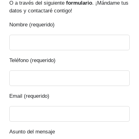
O a través del siguiente
formulario
. ¡Mándame tus
datos y contactaré contigo!
Nombre (requerido)
Teléfono (requerido)
Email (requerido)
Asunto del mensaje