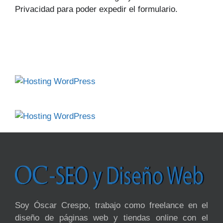
Privacidad para poder expedir el formulario.
Soy Óscar Crespo, trabajo como freelance en el
diseño de páginas web y tiendas online con el