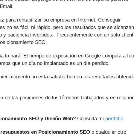
Email.
z para rentabilizar su empresa en Internet. Conseguir
s no es fácil ni rápido, pero los resultados que se alcanzan
o y paciencia invertidos. Frecuentemente con un solo client
Posicionamiento SEO.
a lo hará. El tiempo de exposición en Google computa a fut
amos que un día no implantado es un día perdido.
quier momento no está satisfecho con los resultados obtenid
 con las posiciones de los términos trabajados y en relació
cionamiento SEO y Diseño Web
? Consulta mi
portfolio
.
resupuestos en Posicionamiento SEO
o cualquier otro