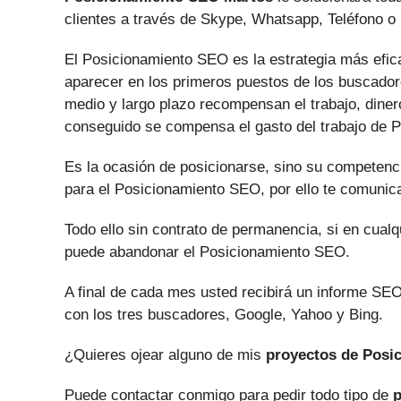
clientes a través de Skype, Whatsapp, Teléfono o 
El Posicionamiento SEO es la estrategia más efica
aparecer en los primeros puestos de los buscadore
medio y largo plazo recompensan el trabajo, diner
conseguido se compensa el gasto del trabajo de 
Es la ocasión de posicionarse, sino su competenci
para el Posicionamiento SEO, por ello te comunic
Todo ello sin contrato de permanencia, si en cual
puede abandonar el Posicionamiento SEO.
A final de cada mes usted recibirá un informe SEO
con los tres buscadores, Google, Yahoo y Bing.
¿Quieres ojear alguno de mis
proyectos de Posi
Puede contactar conmigo para pedir todo tipo de
p