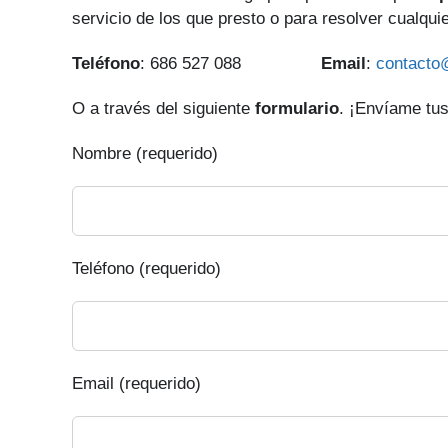
servicio de los que presto o para resolver cualqui
Teléfono
: 686 527 088
Email
:
contacto
O a través del siguiente
formulario
. ¡Envíame tus
Nombre (requerido)
Teléfono (requerido)
Email (requerido)