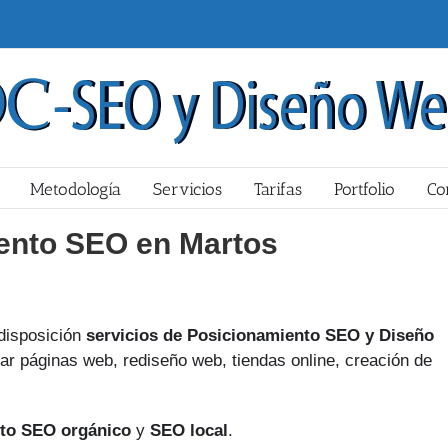
Metodología
Servicios
Tarifas
Portfolio
Co
ento SEO en Martos
disposición
servicios de Posicionamiento SEO y Diseño
r páginas web, rediseño web, tiendas online, creación de
to SEO orgánico
y
SEO local
.