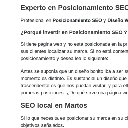
Experto en Posicionamiento SE
Profesional en
Posicionamiento SEO
y
Diseño 
¿Porqué invertir en Posicionamiento SEO ?
Si tiene página web y no está posicionada en la p
sus clientes localizar su marca. Si no está conten
posicionamiento y desea lea lo siguiente:
Antes se suponía que un diseño bonito iba a ser su
momento es distinto. Es sustancial un diseño que a
trascendental es que nos puedan visitar, y para e
primeras posiciones. ¿De qué sirve una página web
SEO local en Martos
Si lo que necesita es posicionar su marca en su 
objetivos señalados.