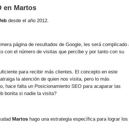
O en Martos
Web
desde el año 2012.
rimera página de resultados de Google, les será complicado 
to con el número de visitas que percibe y por tanto con su
ficiente para recibir más clientes. El concepto en este
traiga la atención de quien nos visita, pero lo más
llo, hace falta un Posicionamiento SEO para acaparar las
 bonita si nadie la visita?
ciudad
Martos
hago una estrategia específica para lograr los