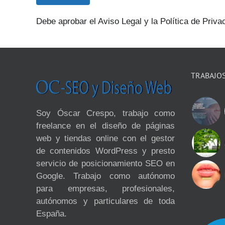
Debe aprobar el Aviso Legal y la Política de Priva
TRABAJO
Soy Óscar Crespo, trabajo como
freelance en el diseño de páginas
web y tiendas online con el gestor
de contenidos WordPress y presto
servicio de posicionamiento SEO en
Google. Trabajo como autónomo
para empresas, profesionales,
autónomos y particulares de toda
España.