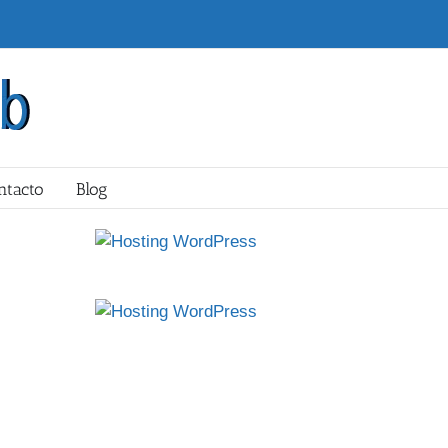
ntacto
Blog