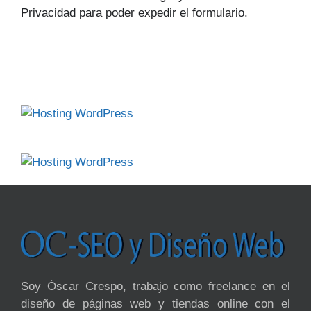
Privacidad para poder expedir el formulario.
Soy Óscar Crespo, trabajo como freelance en el
diseño de páginas web y tiendas online con el