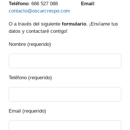
Teléfono
: 686 527 088
Email
:
contacto@oscarcrespo.com
O a través del siguiente
formulario
. ¡Envíame tus
datos y contactaré contigo!
Nombre (requerido)
Teléfono (requerido)
Email (requerido)