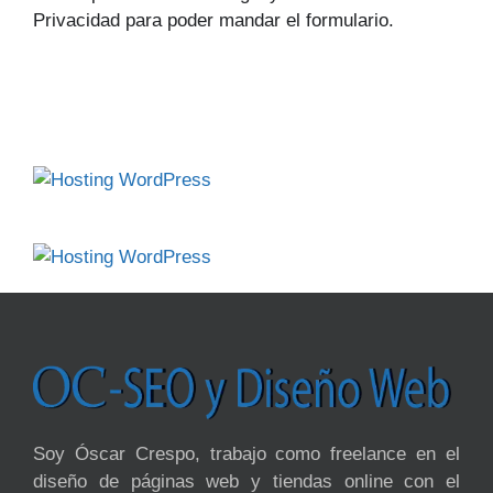
Privacidad para poder mandar el formulario.
Soy Óscar Crespo, trabajo como freelance en el
diseño de páginas web y tiendas online con el