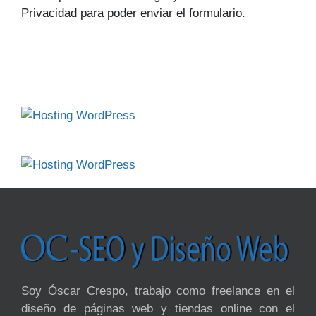
Privacidad para poder enviar el formulario.
Soy Óscar Crespo, trabajo como freelance en el
diseño de páginas web y tiendas online con el