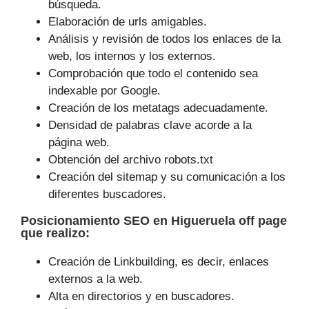
búsqueda.
Elaboración de urls amigables.
Análisis y revisión de todos los enlaces de la
web, los internos y los externos.
Comprobación que todo el contenido sea
indexable por Google.
Creación de los metatags adecuadamente.
Densidad de palabras clave acorde a la
página web.
Obtención del archivo robots.txt
Creación del sitemap y su comunicación a los
diferentes buscadores.
Posicionamiento SEO
en Higueruela off page
que
realizo
:
Creación de Linkbuilding, es decir, enlaces
externos a la web.
Alta en directorios y en buscadores.