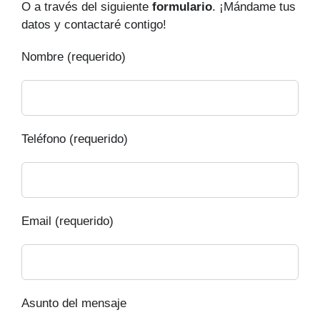
O a través del siguiente
formulario
. ¡Mándame tus
datos y contactaré contigo!
Nombre (requerido)
Teléfono (requerido)
Email (requerido)
Asunto del mensaje