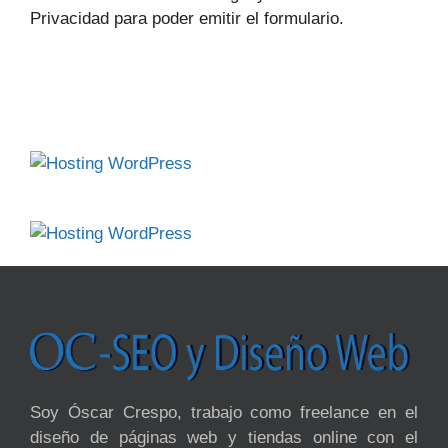
Privacidad para poder emitir el formulario.
Soy Óscar Crespo, trabajo como freelance en el
diseño de páginas web y tiendas online con el