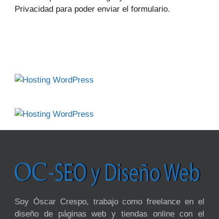
Privacidad para poder enviar el formulario.
Soy Óscar Crespo, trabajo como freelance en el
diseño de páginas web y tiendas online con el