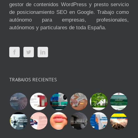
gestor de contenidos WordPress y presto servicio
de posicionamiento SEO en Google. Trabajo como
autónomo para empresas, profesionales,
autónomos y particulares de toda España.
TRABAJOS RECIENTES