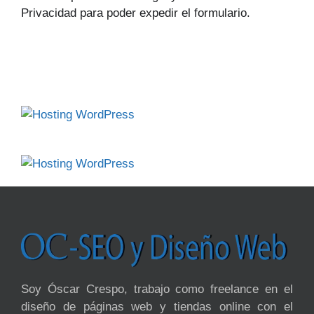
Privacidad para poder expedir el formulario.
Soy Óscar Crespo, trabajo como freelance en el
diseño de páginas web y tiendas online con el