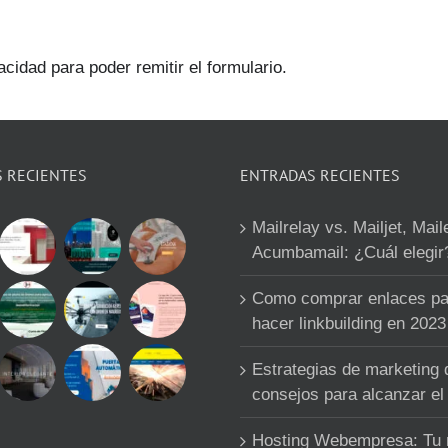
acidad para poder remitir el formulario.
S RECIENTES
ENTRADAS RECIENTES
Mailrelay vs. Mailjet, Mail
Acumbamail: ¿Cuál elegir
Como comprar enlaces pa
hacer linkbuilding en 2023
Estrategias de marketing d
consejos para alcanzar el 
Hosting Webempresa: Tu