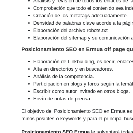
Análisis y revisión de todos los enlaces de l
Comprobación que todo el contenido sea ind
Creación de los metatags adecuadamente.
Densidad de palabras clave acorde a la pági
Elaboración del archivo robots.txt
Elaboración del sitemap y su comunicación a
Posicionamiento SEO
en Ermua off page q
Elaboración de Linkbuilding, es decir, enlace
Alta en directorios y en buscadores.
Análisis de la competencia.
Participación en blogs y foros según la temát
Escribir como autor invitado en otros blogs.
Envío de notas de prensa.
El objetivo del Posicionamiento SEO en Ermua es 
minos posibles o keywords y para el principal bus
Posicionamiento SEO Ermua
le solventará todas