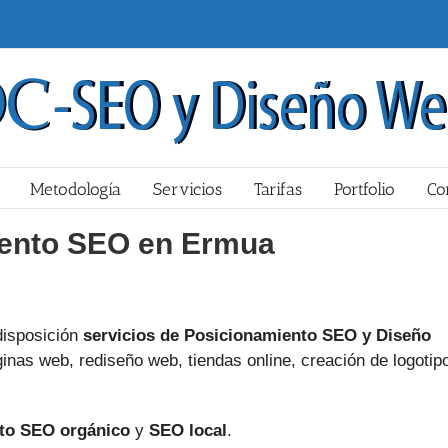
Metodología
Servicios
Tarifas
Portfolio
Co
ento SEO en Ermua
isposición
servicios de Posicionamiento SEO y Diseño
nas web, rediseño web, tiendas online, creación de logotip
to SEO orgánico
y
SEO local
.