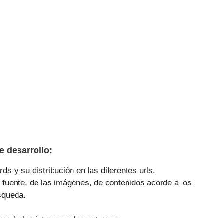
 desarrollo:
ds y su distribución en las diferentes urls.
 fuente, de las imágenes, de contenidos acorde a los
squeda.