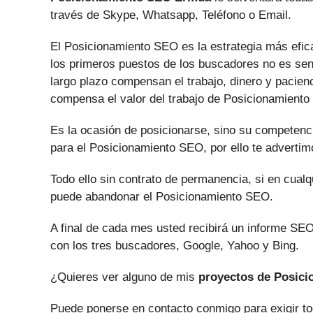
través de Skype, Whatsapp, Teléfono o Email.
El Posicionamiento SEO es la estrategia más efica
los primeros puestos de los buscadores no es senc
largo plazo compensan el trabajo, dinero y pacien
compensa el valor del trabajo de Posicionamient
Es la ocasión de posicionarse, sino su competenci
para el Posicionamiento SEO, por ello te advertim
Todo ello sin contrato de permanencia, si en cual
puede abandonar el Posicionamiento SEO.
A final de cada mes usted recibirá un informe SEO
con los tres buscadores, Google, Yahoo y Bing.
¿Quieres ver alguno de mis
proyectos de Posic
Puede ponerse en contacto conmigo para exigir to