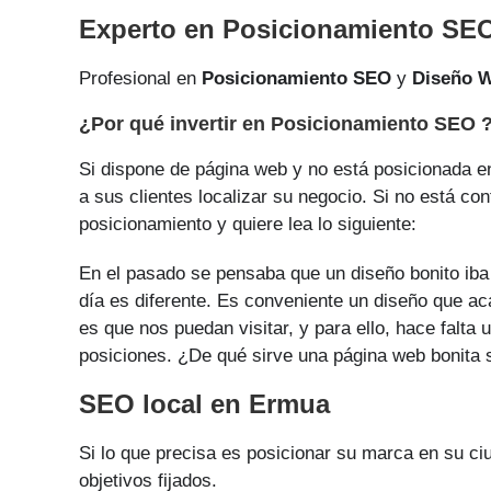
Experto en Posicionamiento SE
Profesional en
Posicionamiento SEO
y
Diseño 
¿Por qué invertir en Posicionamiento SEO 
Si dispone de página web y no está posicionada en
a sus clientes localizar su negocio. Si no está co
posicionamiento y quiere lea lo siguiente:
En el pasado se pensaba que un diseño bonito iba 
día es diferente. Es conveniente un diseño que aca
es que nos puedan visitar, y para ello, hace falt
posiciones. ¿De qué sirve una página web bonita si
SEO local en Ermua
Si lo que precisa es posicionar su marca en su c
objetivos fijados.