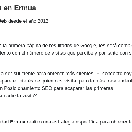
O en Ermua
Web
desde el año 2012.
?
 la primera página de resultados de Google, les será compl
ntento con el número de visitas que percibe y por tanto con 
a ser suficiente para obtener más clientes. El concepto hoy
pare el interés de quien nos visita, pero lo más trascendent
a un Posicionamiento SEO para acaparar las primeras
 nadie la visita?
iudad
Ermua
realizo una estrategia específica para obtener l