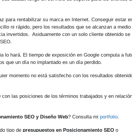
z para rentabilizar su marca en Internet. Conseguir estar e
illo ni rápido, pero los resultados que se alcanzan a medio
cia invertidos. Asiduamente con un solo cliente obtenido se
o SEO.
a lo hará. El tiempo de exposición en Google computa a fut
os que un día no implantado es un día perdido.
quier momento no está satisfecho con los resultados obtenid
 con las posiciones de los términos trabajados y en relació
ionamiento SEO y Diseño Web
? Consulta mi
portfolio
.
do tipo de
presupuestos en Posicionamiento SEO
o