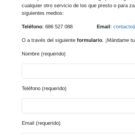
cualquier otro servicio de los que presto o para za
siguientes medios:
Teléfono
: 686 527 088
Email
:
contacto
O a través del siguiente
formulario
. ¡Mándame tus
Nombre (requerido)
Teléfono (requerido)
Email (requerido)