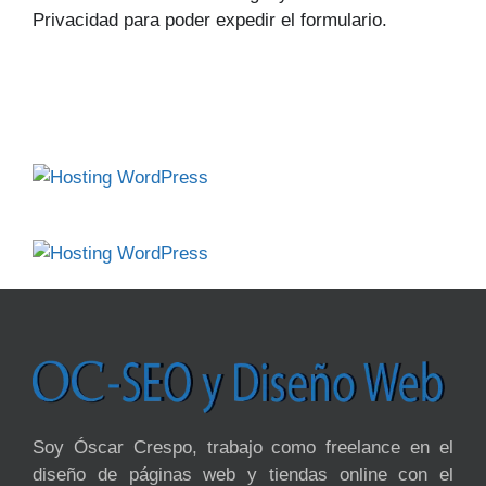
Privacidad para poder expedir el formulario.
Soy Óscar Crespo, trabajo como freelance en el
diseño de páginas web y tiendas online con el