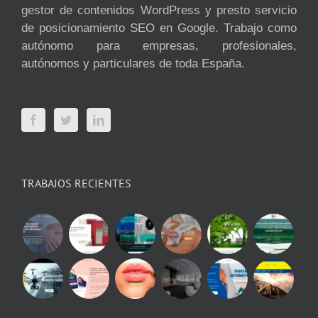
gestor de contenidos WordPress y presto servicio
de posicionamiento SEO en Google. Trabajo como
autónomo para empresas, profesionales,
autónomos y particulares de toda España.
TRABAJOS RECIENTES