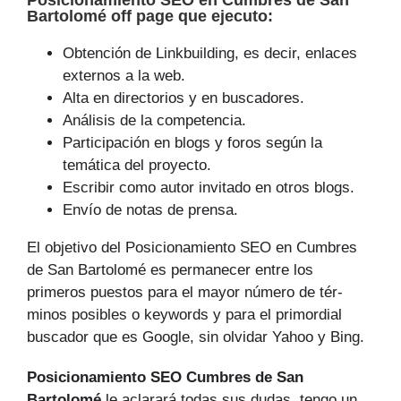
Posicionamiento SEO
en Cumbres de San
Bartolomé off page que
ejecuto
:
Obtención de Linkbuilding, es decir, enlaces
externos a la web.
Alta en directorios y en buscadores.
Análisis de la competencia.
Participación en blogs y foros según la
temática del proyecto.
Escribir como autor invitado en otros blogs.
Envío de notas de prensa.
El objetivo del Posicionamiento SEO en Cumbres
de San Bartolomé es permanecer entre los
primeros puestos para el mayor número de tér­
minos posibles o keywords y para el primordial
buscador que es Google, sin olvidar Yahoo y Bing.
Posicionamiento SEO Cumbres de San
Bartolomé
le aclarará todas sus dudas, tengo un