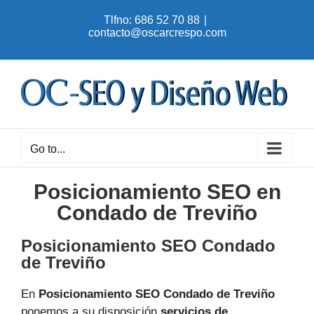
Skip
Tlfno: 686 52 70 88
|
to
contacto@oscarcrespo.com
content
Go to...
Posicionamiento SEO en
Condado de Treviño
Posicionamiento SEO Condado
de Treviño
En
Posicionamiento SEO Condado de Treviño
ponemos a su disposición
servicios de