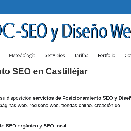
Metodología
Servicios
Tarifas
Portfolio
Co
to SEO en Castilléjar
su disposición
servicios de Posicionamiento SEO y Dise
páginas web, rediseño web, tiendas online, creación de
to SEO orgánico
y
SEO local
.