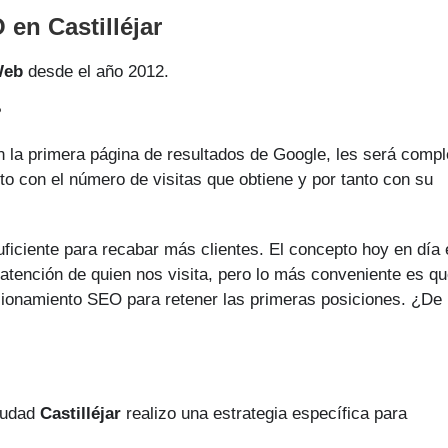
en Castilléjar
Web
desde el año 2012.
?
 la primera página de resultados de Google, les será compl
nto con el número de visitas que obtiene y por tanto con su
uficiente para recabar más clientes. El concepto hoy en día
 atención de quien nos visita, pero lo más conveniente es q
sicionamiento SEO para retener las primeras posiciones. ¿De
ciudad
Castilléjar
realizo una estrategia específica para