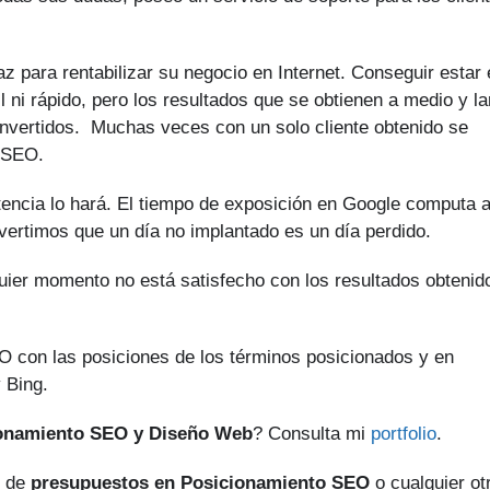
z para rentabilizar su negocio en Internet. Conseguir estar 
 ni rápido, pero los resultados que se obtienen a medio y la
invertidos. Muchas veces con un solo cliente obtenido se
o SEO.
tencia lo hará. El tiempo de exposición en Google computa 
dvertimos que un día no implantado es un día perdido.
quier momento no está satisfecho con los resultados obtenid
O con las posiciones de los términos posicionados y en
 Bing.
ionamiento SEO y Diseño Web
? Consulta mi
portfolio
.
o de
presupuestos en Posicionamiento SEO
o cualquier ot