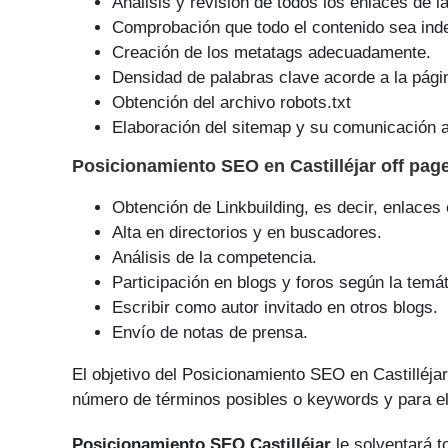
Análisis y revisión de todos los enlaces de l
Comprobación que todo el contenido sea ind
Creación de los metatags adecuadamente.
Densidad de palabras clave acorde a la pági
Obtención del archivo robots.txt
Elaboración del sitemap y su comunicación a
Posicionamiento SEO
en Castilléjar off pa
Obtención de Linkbuilding, es decir, enlaces
Alta en directorios y en buscadores.
Análisis de la competencia.
Participación en blogs y foros según la temát
Escribir como autor invitado en otros blogs.
Envío de notas de prensa.
El objetivo del Posicionamiento SEO en Castilléj
número de tér­minos posibles o keywords y para el
Posicionamiento SEO Castilléjar
le solventará t