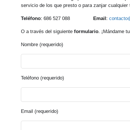
servicio de los que presto o para zanjar cualquier
Teléfono
: 686 527 088
Email
:
contacto
O a través del siguiente
formulario
. ¡Mándame tus
Nombre (requerido)
Teléfono (requerido)
Email (requerido)