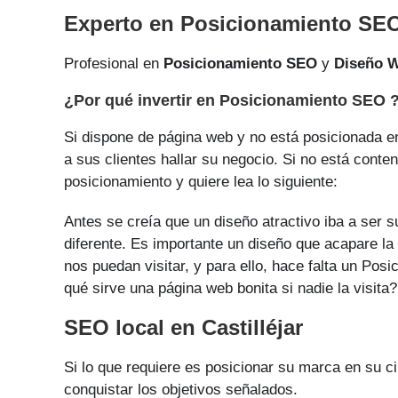
Experto en Posicionamiento SEO 
Profesional en
Posicionamiento SEO
y
Diseño 
¿Por qué invertir en Posicionamiento SEO 
Si dispone de página web y no está posicionada en
a sus clientes hallar su negocio. Si no está conte
posicionamiento y quiere lea lo siguiente:
Antes se creía que un diseño atractivo iba a ser s
diferente. Es importante un diseño que acapare la
nos puedan visitar, y para ello, hace falta un Po
qué sirve una página web bonita si nadie la visita?
SEO local en Castilléjar
Si lo que requiere es posicionar su marca en su 
conquistar los objetivos señalados.