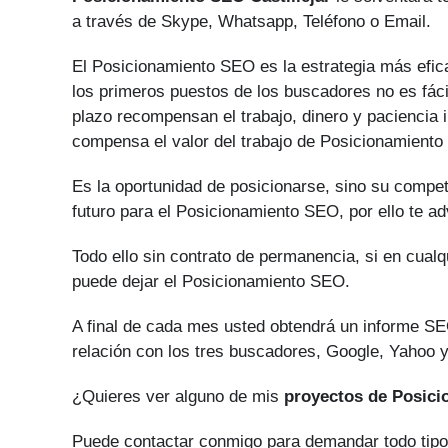
a través de Skype, Whatsapp, Teléfono o Email.
El Posicionamiento SEO es la estrategia más efica
los primeros puestos de los buscadores no es fácil
plazo recompensan el trabajo, dinero y paciencia 
compensa el valor del trabajo de Posicionamient
Es la oportunidad de posicionarse, sino su compe
futuro para el Posicionamiento SEO, por ello te a
Todo ello sin contrato de permanencia, si en cual
puede dejar el Posicionamiento SEO.
A final de cada mes usted obtendrá un informe SE
relación con los tres buscadores, Google, Yahoo y
¿Quieres ver alguno de mis
proyectos de Posic
Puede contactar conmigo para demandar todo tip