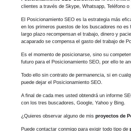
clientes a través de Skype, Whatsapp, Teléfono o 
El Posicionamiento SEO es la estrategia más efica
en los primeros puestos de los buscadores no es fá
largo plazo recompensan el trabajo, dinero y paci
acaparado se compensa el gasto del trabajo de P
Es el momento de posicionarse, sino su competen
futuro para el Posicionamiento SEO, por ello te a
Todo ello sin contrato de permanencia, si en cual
puede dejar el Posicionamiento SEO.
A final de cada mes usted obtendrá un informe SEO
con los tres buscadores, Google, Yahoo y Bing.
¿Quieres observar alguno de mis
proyectos de 
Puede contactar conmigo para exigir todo tipo de