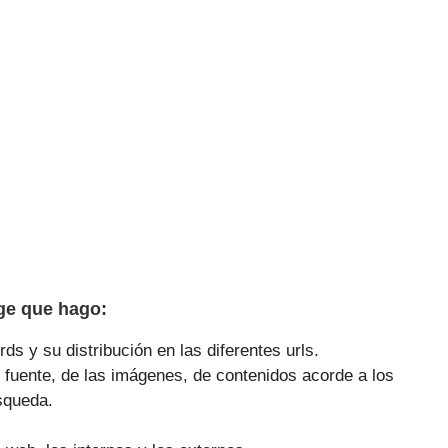
ge que hago:
ds y su distribución en las diferentes urls.
 fuente, de las imágenes, de contenidos acorde a los
squeda.