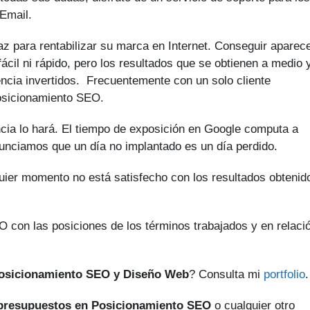
Email.
z para rentabilizar su marca en Internet. Conseguir aparec
cil ni rápido, pero los resultados que se obtienen a medio 
encia invertidos. Frecuentemente con un solo cliente
osicionamiento SEO.
cia lo hará. El tiempo de exposición en Google computa a
nunciamos que un día no implantado es un día perdido.
quier momento no está satisfecho con los resultados obtenid
 con las posiciones de los términos trabajados y en relaci
Posicionamiento SEO y Diseño Web
? Consulta mi
portfolio
.
presupuestos en Posicionamiento SEO
o cualquier otro