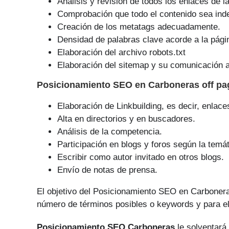
Análisis y revisión de todos los enlaces de l
Comprobación que todo el contenido sea ind
Creación de los metatags adecuadamente.
Densidad de palabras clave acorde a la pági
Elaboración del archivo robots.txt
Elaboración del sitemap y su comunicación a
Posicionamiento SEO
en Carboneras off p
Elaboración de Linkbuilding, es decir, enlace
Alta en directorios y en buscadores.
Análisis de la competencia.
Participación en blogs y foros según la temát
Escribir como autor invitado en otros blogs.
Envío de notas de prensa.
El objetivo del Posicionamiento SEO en Carboner
número de tér­minos posibles o keywords y para el
Posicionamiento SEO Carboneras
le solventará 