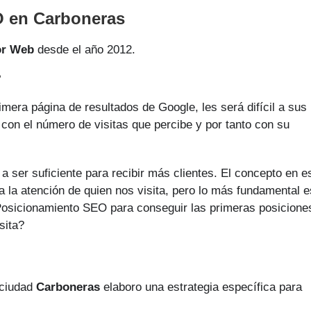
O en Carboneras
or Web
desde el año 2012.
?
imera página de resultados de Google, les será difícil a sus
 con el número de visitas que percibe y por tanto con su
a ser suficiente para recibir más clientes. El concepto en e
 la atención de quien nos visita, pero lo más fundamental e
n Posicionamiento SEO para conseguir las primeras posicione
sita?
 ciudad
Carboneras
elaboro una estrategia específica para