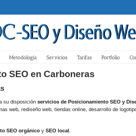
Metodología
Servicios
Tarifas
Portfolio
Co
to SEO en Carboneras
as
 su disposición
servicios de Posicionamiento SEO y Dis
nas web, rediseño web, tiendas online, desarrollo de logotip
to SEO orgánico
y
SEO local
.