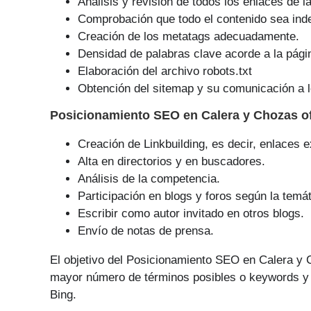
Análisis y revisión de todos los enlaces de l
Comprobación que todo el contenido sea ind
Creación de los metatags adecuadamente.
Densidad de palabras clave acorde a la pági
Elaboración del archivo robots.txt
Obtención del sitemap y su comunicación a l
Posicionamiento SEO
en Calera y Chozas o
Creación de Linkbuilding, es decir, enlaces e
Alta en directorios y en buscadores.
Análisis de la competencia.
Participación en blogs y foros según la temát
Escribir como autor invitado en otros blogs.
Envío de notas de prensa.
El objetivo del Posicionamiento SEO en Calera y 
mayor número de tér­minos posibles o keywords y p
Bing.