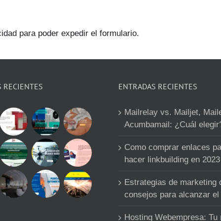
cidad para poder expedir el formulario.
S RECIENTES
ENTRADAS RECIENTES
Mailrelay vs. Mailjet, Mail
Acumbamail: ¿Cuál elegir
Como comprar enlaces pa
hacer linkbuilding en 2023
Estrategias de marketing d
consejos para alcanzar el 
Hosting Webempresa: Tu