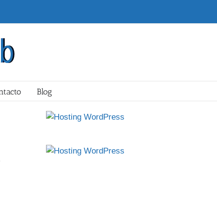
ntacto
Blog