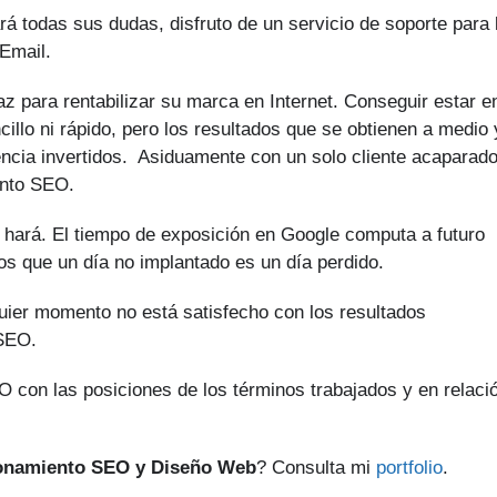
rá todas sus dudas, disfruto de un servicio de soporte para 
Email.
z para rentabilizar su marca en Internet. Conseguir estar e
illo ni rápido, pero los resultados que se obtienen a medio 
encia invertidos. Asiduamente con un solo cliente acaparad
ento SEO.
 hará. El tiempo de exposición en Google computa a futuro
os que un día no implantado es un día perdido.
quier momento no está satisfecho con los resultados
 SEO.
 con las posiciones de los términos trabajados y en relaci
ionamiento SEO y Diseño Web
? Consulta mi
portfolio
.