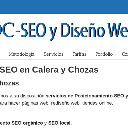
Metodología
Servicios
Tarifas
Portfolio
Co
 SEO en Calera y Chozas
Chozas
os a su disposición
servicios de Posicionamiento SEO y
ara hacer páginas web, rediseño web, tiendas online,
ento SEO orgánico
y
SEO local
.