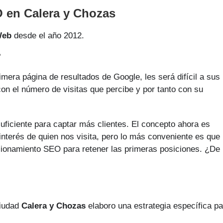
 en Calera y Chozas
Web
desde el año 2012.
?
imera página de resultados de Google, les será difícil a sus
con el número de visitas que percibe y por tanto con su
uficiente para captar más clientes. El concepto ahora es
interés de quien nos visita, pero lo más conveniente es que
sicionamiento SEO para retener las primeras posiciones. ¿De
ciudad
Calera y Chozas
elaboro una estrategia específica pa