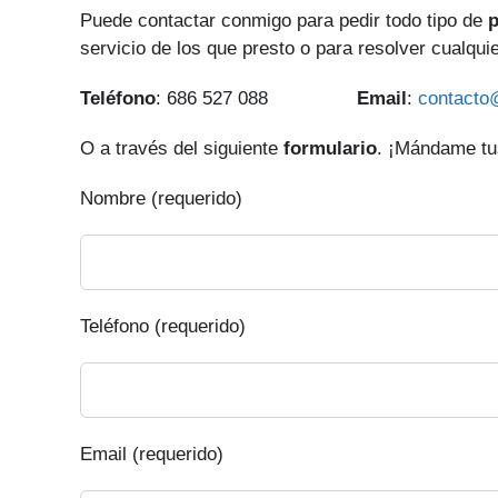
Puede contactar conmigo para pedir todo tipo de
p
servicio de los que presto o para resolver cualqui
Teléfono
: 686 527 088
Email
:
contacto
O a través del siguiente
formulario
. ¡Mándame tus
Nombre (requerido)
Teléfono (requerido)
Email (requerido)