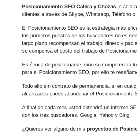
Posicionamiento SEO Calera y Chozas
le aclara
clientes a través de Skype, Whatsapp, Teléfono o 
El Posicionamiento SEO es la estrategia más efica
los primeros puestos de los buscadores no es senc
largo plazo recompensan el trabajo, dinero y paci
se compensa el costo del trabajo de Posicionami
Es época de posicionarse, sino su competencia lo
para el Posicionamiento SEO, por ello te reseñam
Todo ello sin contrato de permanencia, si en cual
alcanzados puede abandonar el Posicionamiento
A final de cada mes usted obtendrá un informe SEO
con los tres buscadores, Google, Yahoo y Bing.
¿Quieres ver alguno de mis
proyectos de Posic