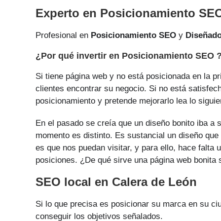
Experto en Posicionamiento SEO
Profesional en
Posicionamiento SEO
y
Diseñad
¿Por qué invertir en Posicionamiento SEO 
Si tiene página web y no está posicionada en la p
clientes encontrar su negocio. Si no está satisfec
posicionamiento y pretende mejorarlo lea lo siguie
En el pasado se creía que un diseño bonito iba a s
momento es distinto. Es sustancial un diseño que 
es que nos puedan visitar, y para ello, hace falt
posiciones. ¿De qué sirve una página web bonita si
SEO local en Calera de León
Si lo que precisa es posicionar su marca en su c
conseguir los objetivos señalados.