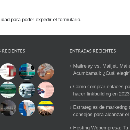
cidad para poder expedir el formulario.
S RECIENTES
ENTRADAS RECIENTES
Mailrelay vs. Mailjet, Mail
Acumbamail: ¿Cuál elegir
Como comprar enlaces pa
hacer linkbuilding en 2023
Estrategias de marketing d
consejos para alcanzar el 
Hosting Webempresa: Tu