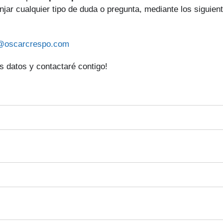
anjar cualquier tipo de duda o pregunta, mediante los siguien
@oscarcrespo.com
 datos y contactaré contigo!