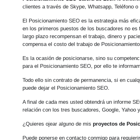
clientes a través de Skype, Whatsapp, Teléfono o 
El Posicionamiento SEO es la estrategia más eficaz
en los primeros puestos de los buscadores no es f
largo plazo recompensan el trabajo, dinero y paci
compensa el costo del trabajo de Posicionamient
Es la ocasión de posicionarse, sino su competenci
para el Posicionamiento SEO, por ello te informam
Todo ello sin contrato de permanencia, si en cual
puede dejar el Posicionamiento SEO.
A final de cada mes usted obtendrá un informe SE
relación con los tres buscadores, Google, Yahoo y
¿Quieres ojear alguno de mis
proyectos de Posi
Puede ponerse en contacto conmigo para requierir