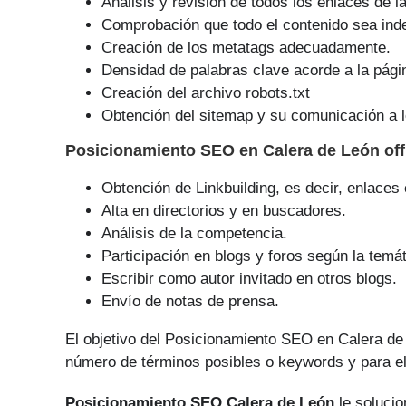
Análisis y revisión de todos los enlaces de l
Comprobación que todo el contenido sea ind
Creación de los metatags adecuadamente.
Densidad de palabras clave acorde a la pági
Creación del archivo robots.txt
Obtención del sitemap y su comunicación a l
Posicionamiento SEO
en Calera de León of
Obtención de Linkbuilding, es decir, enlaces
Alta en directorios y en buscadores.
Análisis de la competencia.
Participación en blogs y foros según la temát
Escribir como autor invitado en otros blogs.
Envío de notas de prensa.
El objetivo del Posicionamiento SEO en Calera de
número de tér­minos posibles o keywords y para el
Posicionamiento SEO Calera de León
le solucio