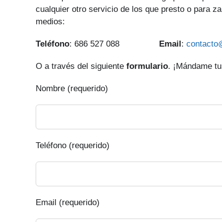
cualquier otro servicio de los que presto o para z
medios:
Teléfono
: 686 527 088
Email
:
contacto
O a través del siguiente
formulario
. ¡Mándame tus
Nombre (requerido)
Teléfono (requerido)
Email (requerido)