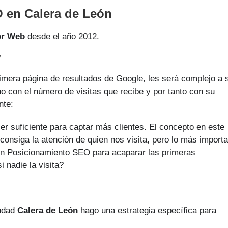
 en Calera de León
or Web
desde el año 2012.
?
rimera página de resultados de Google, les será complejo a 
ho con el número de visitas que recibe y por tanto con su
nte:
er suficiente para captar más clientes. El concepto en este
consiga la atención de quien nos visita, pero lo más import
a un Posicionamiento SEO para acaparar las primeras
 nadie la visita?
iudad
Calera de León
hago una estrategia específica para