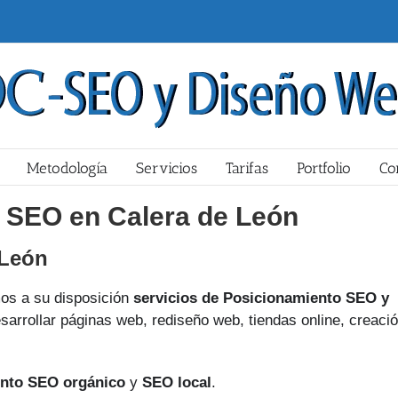
Metodología
Servicios
Tarifas
Portfolio
Co
 SEO en Calera de León
 León
s a su disposición
servicios de Posicionamiento SEO y
sarrollar páginas web, rediseño web, tiendas online, creaci
nto SEO orgánico
y
SEO local
.