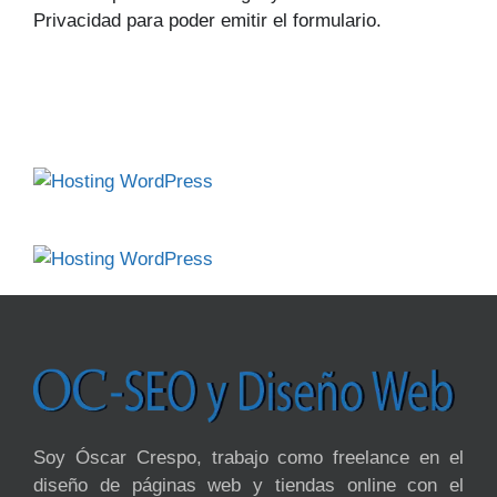
Privacidad para poder emitir el formulario.
Soy Óscar Crespo, trabajo como freelance en el
diseño de páginas web y tiendas online con el