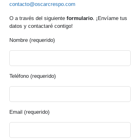
contacto@oscarcrespo.com
O a través del siguiente
formulario
. ¡Envíame tus
datos y contactaré contigo!
Nombre (requerido)
Teléfono (requerido)
Email (requerido)