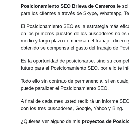
Posicionamiento SEO Brieva de Cameros
le sol
para los clientes a través de Skype, Whatsapp, Te
El Posicionamiento SEO es la estrategia más efica
en los primeros puestos de los buscadores no es s
medio y largo plazo compensan el trabajo, dinero 
obtenido se compensa el gasto del trabajo de Po
Es la oportunidad de posicionarse, sino su compe
futuro para el Posicionamiento SEO, por ello te i
Todo ello sin contrato de permanencia, si en cual
puede paralizar el Posicionamiento SEO.
A final de cada mes usted recibirá un informe SEO
con los tres buscadores, Google, Yahoo y Bing.
¿Quieres ver alguno de mis
proyectos de Posic