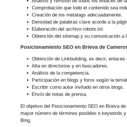
Análisis y revisión de todos los enlaces de l
Comprobación que todo el contenido sea ind
Creación de los metatags adecuadamente.
Densidad de palabras clave acorde a la pági
Elaboración del archivo robots.txt
Obtención del sitemap y su comunicación a l
Posicionamiento SEO
en Brieva de Camero
Obtención de Linkbuilding, es decir, enlaces
Alta en directorios y en buscadores.
Análisis de la competencia.
Participación en blogs y foros según la temát
Escribir como autor invitado en otros blogs.
Envío de notas de prensa.
El objetivo del Posicionamiento SEO en Brieva d
mayor número de tér­minos posibles o keywords y 
Bing.