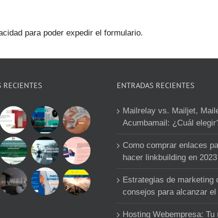
acidad para poder expedir el formulario.
S RECIENTES
ENTRADAS RECIENTES
Mailrelay vs. Mailjet, Mail
Acumbamail: ¿Cuál elegir
Como comprar enlaces pa
hacer linkbuilding en 2023
Estrategias de marketing d
consejos para alcanzar el 
Hosting Webempresa: Tu