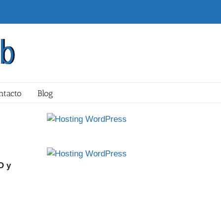
ntacto
Blog
O y