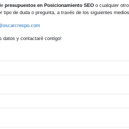
 de
presupuestos en Posicionamiento SEO
o cualquier otro
er tipo de duda o pregunta, a través de los siguientes medios
@oscarcrespo.com
 datos y contactaré contigo!