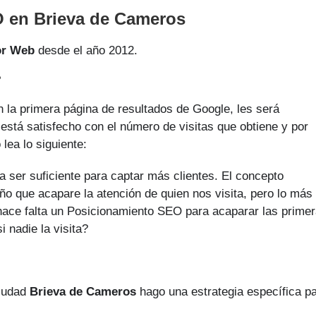
 en Brieva de Cameros
or Web
desde el año 2012.
?
 la primera página de resultados de Google, les será
o está satisfecho con el número de visitas que obtiene y por
lea lo siguiente:
a ser suficiente para captar más clientes. El concepto
ño que acapare la atención de quien nos visita, pero lo más
, hace falta un Posicionamiento SEO para acaparar las prime
 nadie la visita?
ciudad
Brieva de Cameros
hago una estrategia específica p