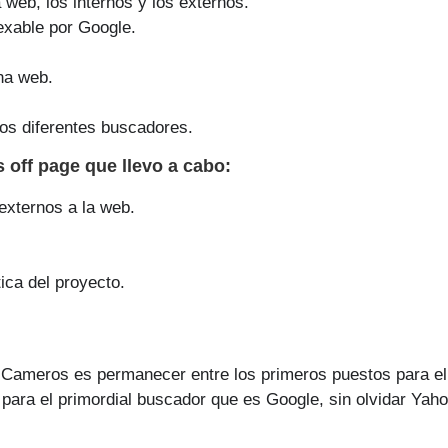
a web, los internos y los externos.
exable por Google.
na web.
os diferentes buscadores.
s off page que
llevo a cabo
:
 externos a la web.
ica del proyecto.
e Cameros es permanecer entre los primeros puestos para el
para el primordial buscador que es Google, sin olvidar Yaho