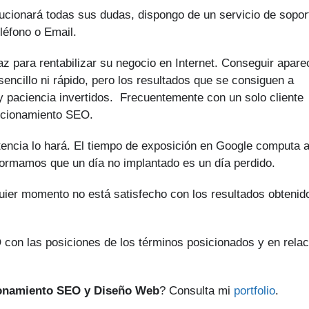
ucionará todas sus dudas, dispongo de un servicio de sopor
léfono o Email.
z para rentabilizar su negocio en Internet. Conseguir apare
encillo ni rápido, pero los resultados que se consiguen a
y paciencia invertidos. Frecuentemente con un solo cliente
sicionamiento SEO.
tencia lo hará. El tiempo de exposición en Google computa 
nformamos que un día no implantado es un día perdido.
quier momento no está satisfecho con los resultados obtenid
 con las posiciones de los términos posicionados y en relac
ionamiento SEO y Diseño Web
? Consulta mi
portfolio
.