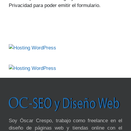
Privacidad para poder emitir el formulario.
Soy Óscar Crespo, trabajo como freelance en el
diseño de páginas web y tiendas online con el