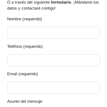
O a través del siguiente
formulario
. ¡Mándame tus
datos y contactaré contigo!
Nombre (requerido)
Teléfono (requerido)
Email (requerido)
Asunto del mensaje