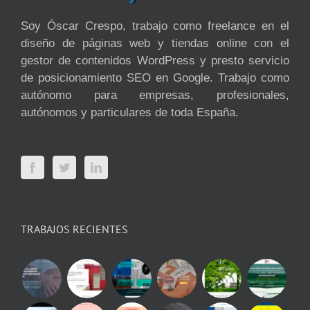
Soy Óscar Crespo, trabajo como freelance en el
diseño de páginas web y tiendas online con el
gestor de contenidos WordPress y presto servicio
de posicionamiento SEO en Google. Trabajo como
autónomo para empresas, profesionales,
autónomos y particulares de toda España.
TRABAJOS RECIENTES